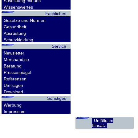
Ausbildung mit uns
Wissenswertes
Fachliches
Gesetze und Normen
Gesundheit
Ausrüstung
Schutzkleidung
Service
Newsletter
Merchandise
Beratung
Pressespiegel
Referenzen
Umfragen
Download
Sonstiges
Werbung
Impressum
Unfälle im
Einsatz