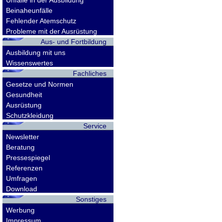
Unfälle in der Ausbildung
Beinaheunfälle
Fehlender Atemschutz
Probleme mit der Ausrüstung
Aus- und Fortbildung
Ausbildung mit uns
Wissenswertes
Fachliches
Gesetze und Normen
Gesundheit
Ausrüstung
Schutzkleidung
Service
Newsletter
Beratung
Pressespiegel
Referenzen
Umfragen
Download
Sonstiges
Werbung
Impressum