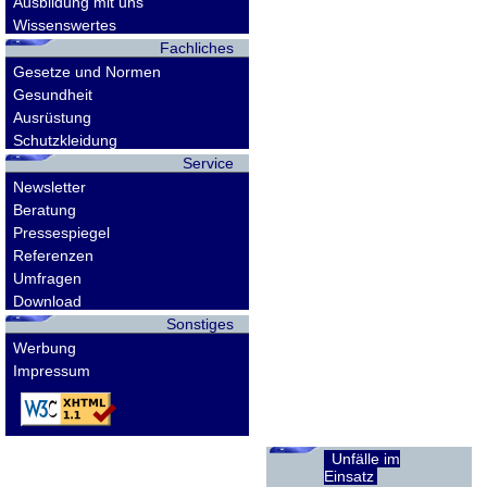
Ausbildung mit uns
Wissenswertes
Fachliches
Gesetze und Normen
Gesundheit
Ausrüstung
Schutzkleidung
Service
Newsletter
Beratung
Pressespiegel
Referenzen
Umfragen
Download
Sonstiges
Werbung
Impressum
Unfälle im
Einsatz