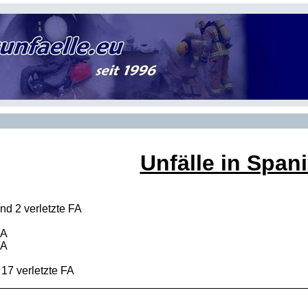
Unfälle in Span
und 2 verletzte
FA
FA
FA
 17 verletzte
FA