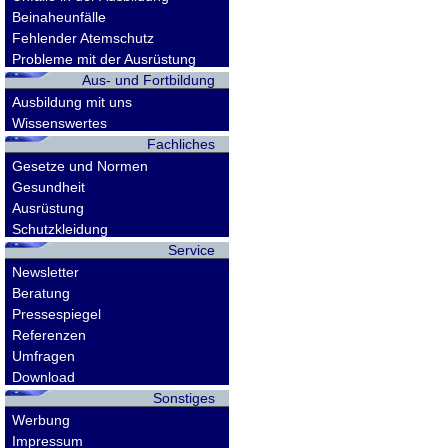
Beinaheunfälle
Fehlender Atemschutz
Probleme mit der Ausrüstung
Aus- und Fortbildung
Ausbildung mit uns
Wissenswertes
Fachliches
Gesetze und Normen
Gesundheit
Ausrüstung
Schutzkleidung
Service
Newsletter
Beratung
Pressespiegel
Referenzen
Umfragen
Download
Sonstiges
Werbung
Impressum