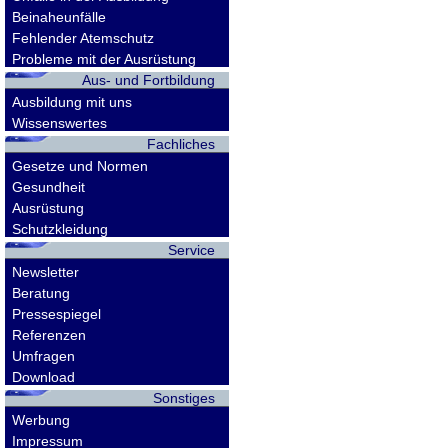
Beinaheunfälle
Fehlender Atemschutz
Probleme mit der Ausrüstung
Aus- und Fortbildung
Ausbildung mit uns
Wissenswertes
Fachliches
Gesetze und Normen
Gesundheit
Ausrüstung
Schutzkleidung
Service
Newsletter
Beratung
Pressespiegel
Referenzen
Umfragen
Download
Sonstiges
Werbung
Impressum