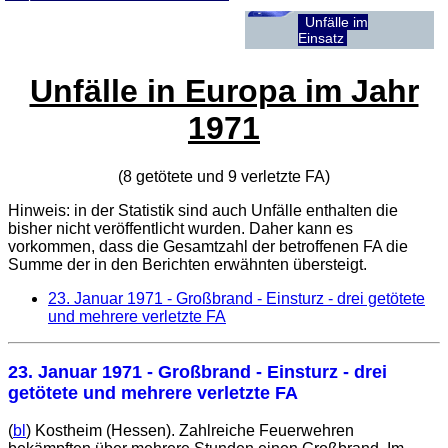
Unfälle im
Einsatz
Unfälle in Europa im Jahr
1971
(8 getötete und 9 verletzte
FA
)
Hinweis: in der Statistik sind auch Unfälle enthalten die
bisher nicht veröffentlicht wurden. Daher kann es
vorkommen, dass die Gesamtzahl der betroffenen
FA
die
Summe der in den Berichten erwähnten übersteigt.
23. Januar 1971
- Großbrand - Einsturz - drei getötete
und mehrere verletzte FA
23. Januar 1971
- Großbrand - Einsturz - drei
getötete und mehrere verletzte FA
(
bl
) Kostheim (Hessen). Zahlreiche Feuerwehren