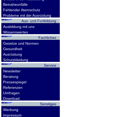
Beinaheunfälle
Fehlender Atemschutz
Probleme mit der Ausrüstung
Aus- und Fortbildung
Ausbildung mit uns
Wissenswertes
Fachliches
Gesetze und Normen
Gesundheit
Ausrüstung
Schutzkleidung
Service
Newsletter
Beratung
Pressespiegel
Referenzen
Umfragen
Download
Sonstiges
Werbung
Impressum