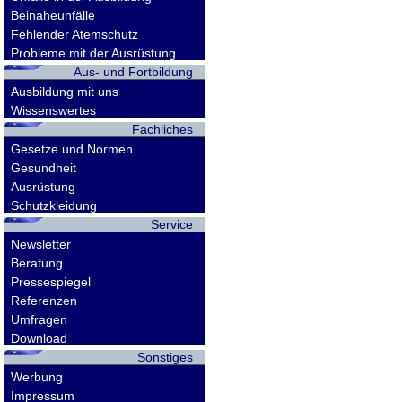
Beinaheunfälle
Fehlender Atemschutz
Probleme mit der Ausrüstung
Aus- und Fortbildung
Ausbildung mit uns
Wissenswertes
Fachliches
Gesetze und Normen
Gesundheit
Ausrüstung
Schutzkleidung
Service
Newsletter
Beratung
Pressespiegel
Referenzen
Umfragen
Download
Sonstiges
Werbung
Impressum