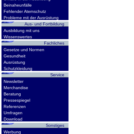
Beinaheunfälle
Fehlender Atemschutz
Probleme mit der Ausrüstung
Aus- und Fortbildung
Ausbildung mit uns
Wissenswertes
Fachliches
Gesetze und Normen
Gesundheit
Ausrüstung
Schutzkleidung
Service
Newsletter
Merchandise
Beratung
Pressespiegel
Referenzen
Umfragen
Download
Sonstiges
Werbung