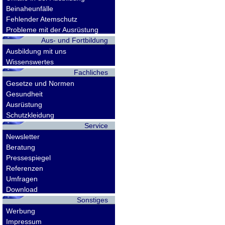
Beinaheunfälle
Fehlender Atemschutz
Probleme mit der Ausrüstung
Aus- und Fortbildung
Ausbildung mit uns
Wissenswertes
Fachliches
Gesetze und Normen
Gesundheit
Ausrüstung
Schutzkleidung
Service
Newsletter
Beratung
Pressespiegel
Referenzen
Umfragen
Download
Sonstiges
Werbung
Impressum