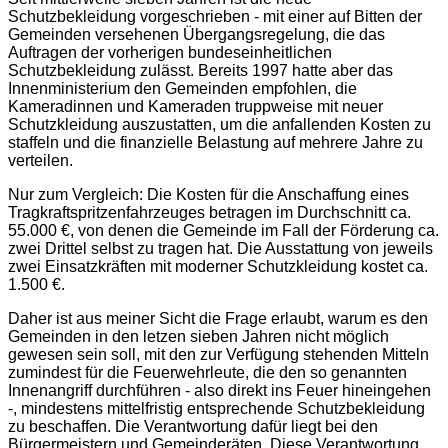
Schutzbekleidung vorgeschrieben - mit einer auf Bitten der
Gemeinden versehenen Übergangsregelung, die das
Auftragen der vorherigen bundeseinheitlichen
Schutzbekleidung zulässt. Bereits 1997 hatte aber das
Innenministerium den Gemeinden empfohlen, die
Kameradinnen und Kameraden truppweise mit neuer
Schutzkleidung auszustatten, um die anfallenden Kosten zu
staffeln und die finanzielle Belastung auf mehrere Jahre zu
verteilen.
Nur zum Vergleich: Die Kosten für die Anschaffung eines
Tragkraftspritzenfahrzeuges betragen im Durchschnitt ca.
55.000 €, von denen die Gemeinde im Fall der Förderung ca.
zwei Drittel selbst zu tragen hat. Die Ausstattung von jeweils
zwei Einsatzkräften mit moderner Schutzkleidung kostet ca.
1.500 €.
Daher ist aus meiner Sicht die Frage erlaubt, warum es den
Gemeinden in den letzen sieben Jahren nicht möglich
gewesen sein soll, mit den zur Verfügung stehenden Mitteln
zumindest für die Feuerwehrleute, die den so genannten
Innenangriff durchführen - also direkt ins Feuer hineingehen
-, mindestens mittelfristig entsprechende Schutzbekleidung
zu beschaffen. Die Verantwortung dafür liegt bei den
Bürgermeistern und Gemeinderäten. Diese Verantwortung