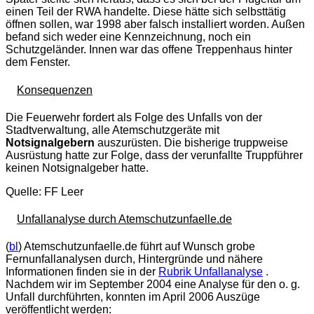
einen Teil der RWA handelte. Diese hätte sich selbsttätig
öffnen sollen, war 1998 aber falsch installiert worden. Außen
befand sich weder eine Kennzeichnung, noch ein
Schutzgeländer. Innen war das offene Treppenhaus hinter
dem Fenster.
Konsequenzen
Die Feuerwehr fordert als Folge des Unfalls von der
Stadtverwaltung, alle Atemschutzgeräte mit
Notsignalgebern
auszurüsten. Die bisherige truppweise
Ausrüstung hatte zur Folge, dass der verunfallte Truppführer
keinen Notsignalgeber hatte.
Quelle: FF Leer
Unfallanalyse durch Atemschutzunfaelle.de
(
bl
) Atemschutzunfaelle.de führt auf Wunsch grobe
Fernunfallanalysen durch, Hintergründe und nähere
Informationen finden sie in der
Rubrik Unfallanalyse
.
Nachdem wir im September 2004 eine Analyse für den o. g.
Unfall durchführten, konnten im April 2006 Auszüge
veröffentlicht werden: