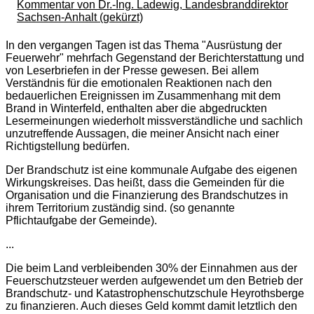
Kommentar von Dr.-Ing. Ladewig, Landesbranddirektor
Sachsen-Anhalt (gekürzt)
In den vergangen Tagen ist das Thema "Ausrüstung der
Feuerwehr" mehrfach Gegenstand der Berichterstattung und
von Leserbriefen in der Presse gewesen. Bei allem
Verständnis für die emotionalen Reaktionen nach den
bedauerlichen Ereignissen im Zusammenhang mit dem
Brand in Winterfeld, enthalten aber die abgedruckten
Lesermeinungen wiederholt missverständliche und sachlich
unzutreffende Aussagen, die meiner Ansicht nach einer
Richtigstellung bedürfen.
Der Brandschutz ist eine kommunale Aufgabe des eigenen
Wirkungskreises. Das heißt, dass die Gemeinden für die
Organisation und die Finanzierung des Brandschutzes in
ihrem Territorium zuständig sind. (so genannte
Pflichtaufgabe der Gemeinde).
...
Die beim Land verbleibenden 30% der Einnahmen aus der
Feuerschutzsteuer werden aufgewendet um den Betrieb der
Brandschutz- und Katastrophenschutzschule Heyrothsberge
zu finanzieren. Auch dieses Geld kommt damit letztlich den