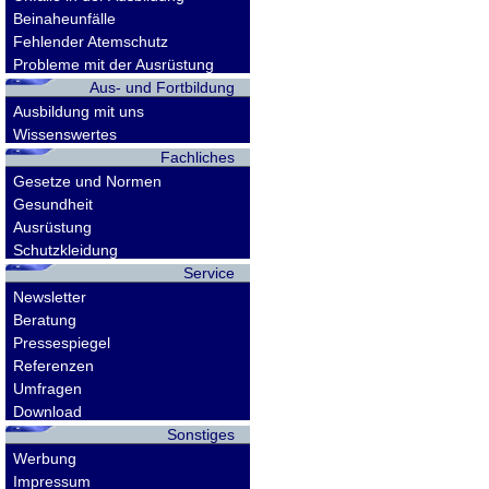
Beinaheunfälle
Fehlender Atemschutz
Probleme mit der Ausrüstung
Aus- und Fortbildung
Ausbildung mit uns
Wissenswertes
Fachliches
Gesetze und Normen
Gesundheit
Ausrüstung
Schutzkleidung
Service
Newsletter
Beratung
Pressespiegel
Referenzen
Umfragen
Download
Sonstiges
Werbung
Impressum