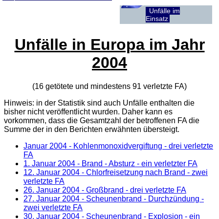
Unfälle im
Einsatz
Unfälle in Europa im Jahr
2004
(16 getötete und mindestens 91 verletzte
FA
)
Hinweis: in der Statistik sind auch Unfälle enthalten die
bisher nicht veröffentlicht wurden. Daher kann es
vorkommen, dass die Gesamtzahl der betroffenen
FA
die
Summe der in den Berichten erwähnten übersteigt.
Januar 2004 - Kohlenmonoxidvergiftung - drei verletzte
FA
1. Januar 2004
- Brand - Absturz - ein verletzter FA
12. Januar 2004
- Chlorfreisetzung nach Brand - zwei
verletzte FA
26. Januar 2004
- Großbrand - drei verletzte FA
27. Januar 2004
- Scheunenbrand - Durchzündung -
zwei verletzte FA
30. Januar 2004
- Scheunenbrand - Explosion - ein