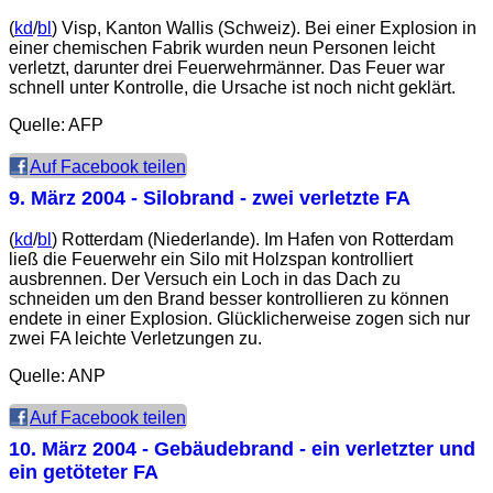
(
kd
/
bl
) Visp, Kanton Wallis (Schweiz). Bei einer Explosion in
einer chemischen Fabrik wurden neun Personen leicht
verletzt, darunter drei Feuerwehrmänner. Das Feuer war
schnell unter Kontrolle, die Ursache ist noch nicht geklärt.
Quelle: AFP
Auf Facebook teilen
9. März 2004
- Silobrand - zwei verletzte FA
(
kd
/
bl
) Rotterdam (Niederlande). Im Hafen von Rotterdam
ließ die Feuerwehr ein Silo mit Holzspan kontrolliert
ausbrennen. Der Versuch ein Loch in das Dach zu
schneiden um den Brand besser kontrollieren zu können
endete in einer Explosion. Glücklicherweise zogen sich nur
zwei FA leichte Verletzungen zu.
Quelle: ANP
Auf Facebook teilen
10. März 2004
- Gebäudebrand - ein verletzter und
ein getöteter FA