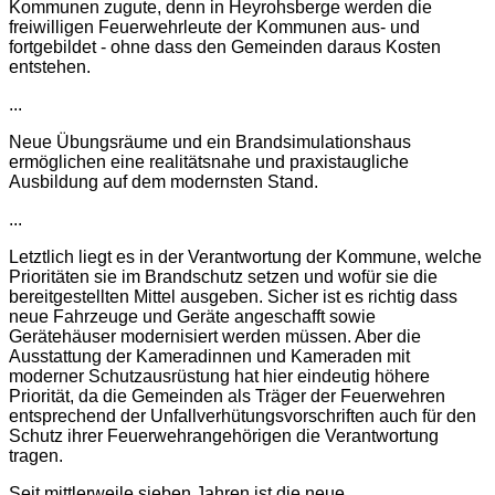
Kommunen zugute, denn in Heyrohsberge werden die
freiwilligen Feuerwehrleute der Kommunen aus- und
fortgebildet - ohne dass den Gemeinden daraus Kosten
entstehen.
...
Neue Übungsräume und ein Brandsimulationshaus
ermöglichen eine realitätsnahe und praxistaugliche
Ausbildung auf dem modernsten Stand.
...
Letztlich liegt es in der Verantwortung der Kommune, welche
Prioritäten sie im Brandschutz setzen und wofür sie die
bereitgestellten Mittel ausgeben. Sicher ist es richtig dass
neue Fahrzeuge und Geräte angeschafft sowie
Gerätehäuser modernisiert werden müssen. Aber die
Ausstattung der Kameradinnen und Kameraden mit
moderner Schutzausrüstung hat hier eindeutig höhere
Priorität, da die Gemeinden als Träger der Feuerwehren
entsprechend der Unfallverhütungsvorschriften auch für den
Schutz ihrer Feuerwehrangehörigen die Verantwortung
tragen.
Seit mittlerweile sieben Jahren ist die neue