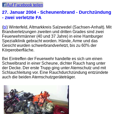
Auf Facebook teilen
27. Januar 2004
- Scheunenbrand - Durchzündung
- zwei verletzte FA
(
bl
) Winterfeld, Altmarkkreis Salzwedel (Sachsen-Anhalt). Mit
Brandverletzungen zweiten und dritten Grades sind zwei
Feuerwehrmänner (40 und 37 Jahre) in eine Hamburger
Spezialklinik gebracht worden. Hände, Arme und das
Gesicht wurden schwerbrandverletzt, bis zu 60% der
Körperoberfläche.
Bei Eintreffen der Feuerwehr handelte es sich um einen
Schwelbrand in einer Scheune, dichter Rauch hang unter
der Decke. Der erste Trupp ging unter Atemschutz und mit
Schlauchleitung vor. Eine Rauchdurchzündung entzündete
auch die beiden Atemschutzgeräteträger.