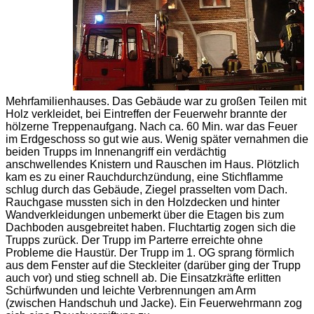
Mehrfamilienhauses. Das Gebäude war zu großen Teilen mit
Holz verkleidet, bei Eintreffen der Feuerwehr brannte der
hölzerne Treppenaufgang. Nach ca. 60 Min. war das Feuer
im Erdgeschoss so gut wie aus. Wenig später vernahmen die
beiden Trupps im Innenangriff ein verdächtig
anschwellendes Knistern und Rauschen im Haus. Plötzlich
kam es zu einer Rauchdurchzündung, eine Stichflamme
schlug durch das Gebäude, Ziegel prasselten vom Dach.
Rauchgase mussten sich in den Holzdecken und hinter
Wandverkleidungen unbemerkt über die Etagen bis zum
Dachboden ausgebreitet haben. Fluchtartig zogen sich die
Trupps zurück. Der Trupp im Parterre erreichte ohne
Probleme die Haustür. Der Trupp im 1. OG sprang förmlich
aus dem Fenster auf die Steckleiter (darüber ging der Trupp
auch vor) und stieg schnell ab. Die Einsatzkräfte erlitten
Schürfwunden und leichte Verbrennungen am Arm
(zwischen Handschuh und Jacke). Ein Feuerwehrmann zog