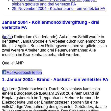
sieben getötete und drei verletzte FA
28. November 2004
- Küchenbrand - ein verletzter FA
Januar 2004 - Kohlenmonoxidvergiftung - drei
verletzte FA
(
kd
/
bl
) Rotterdam (Niederlande). Auf einem Schiff wurde in
der dritten Januarwoche ein Arbeiter durch Kohlenmonoxid
tödlich vergiftet. Bei den Rettungsversuchen vergifteten sich
zwei weitere Arbeiter und drei Feuerwehrmänner. Alle
mussten im Krankenhaus behandelt werden.
Quelle: ANP
Auf Facebook teilen
1. Januar 2004
- Brand - Absturz - ein verletzter FA
(
bl
) Leer (Niedersachsen). Durch Kurzschluss kam es in
einem Bürogebäude (Baujahr 1998) zu einem Brand im
Empfangsbereich im Treppenhaus. Mehrere brennende
Elektrogeräte und der Empfangstresen sorgten für eine
vollständige Verqualmung des gesamten Gebäudes, da alle