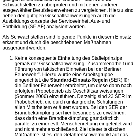
Schwachstellen zu überprüfen und mit denen anderer
ausgewählter Berufsfeuerwehren zu vergleichen. Hierzu sind
neben den gültigen Geschäftsanweisungen auch die
Ausbildungskonzepte der Serviceeinheit Aus- und
Fortbildung (SE AF) analysiert worden.
Als Schwachstellen sind folgende Punkte in diesem Einsatz
erkannt und durch die beschriebenen Maßnahmen
ausgeräumt worden.
Keine konsequente Einhaltung des Staffelprinzips
gemäß der Geschäftsanweisung "Zusammenarbeit und
Führung von taktischen Einheiten bei der Berliner
Feuerwehr". Hierzu wurde eine Arbeitsgruppe
eingerichtet, die
Standard-Einsatz-Regeln
(SER) für
die Berliner Feuerwehr erarbeitet, um diese dann nach
erfolgtem Probebetrieb als Geschäftsanweisungen
(Sommer 2006) einzuführen. Derzeitig sind 23 SER im
Probebetrieb, die durch umfangreiche Schulungen
allen Mitarbeitern erläutert wurden. Bei den SER der
Brandbekämpfung sei hier besonders zu erwähnen,
dass darin eine Brandbekämpfung grundsätzlich
parallel zu einer evtl. Menschenrettung eingeleitet wird
und nicht mehr anschließend. Ziel dieser taktischen
Maßnahme ist es, den Gefahrenschwerpunkt auf das