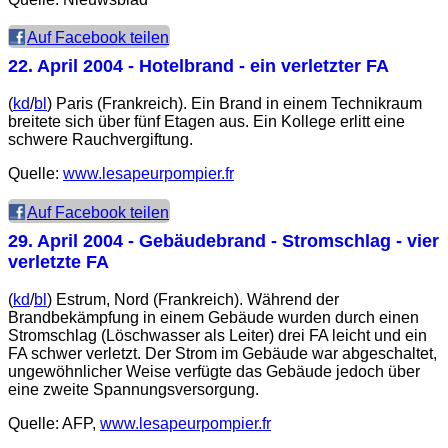
Auf Facebook teilen
22. April 2004
- Hotelbrand - ein verletzter FA
(
kd
/
bl
) Paris (Frankreich). Ein Brand in einem Technikraum
breitete sich über fünf Etagen aus. Ein Kollege erlitt eine
schwere Rauchvergiftung.
Quelle:
www.lesapeurpompier.fr
Auf Facebook teilen
29. April 2004
- Gebäudebrand - Stromschlag - vier
verletzte FA
(
kd
/
bl
) Estrum, Nord (Frankreich). Während der
Brandbekämpfung in einem Gebäude wurden durch einen
Stromschlag (Löschwasser als Leiter) drei FA leicht und ein
FA schwer verletzt. Der Strom im Gebäude war abgeschaltet,
ungewöhnlicher Weise verfügte das Gebäude jedoch über
eine zweite Spannungsversorgung.
Quelle: AFP,
www.lesapeurpompier.fr