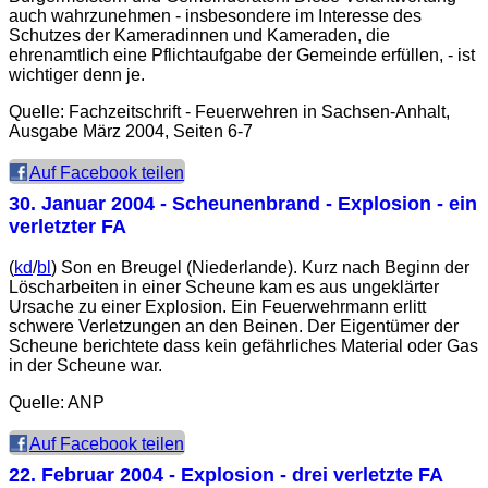
auch wahrzunehmen - insbesondere im Interesse des
Schutzes der Kameradinnen und Kameraden, die
ehrenamtlich eine Pflichtaufgabe der Gemeinde erfüllen, - ist
wichtiger denn je.
Quelle: Fachzeitschrift - Feuerwehren in Sachsen-Anhalt,
Ausgabe März 2004, Seiten 6-7
Auf Facebook teilen
30. Januar 2004
- Scheunenbrand - Explosion - ein
verletzter FA
(
kd
/
bl
) Son en Breugel (Niederlande). Kurz nach Beginn der
Löscharbeiten in einer Scheune kam es aus ungeklärter
Ursache zu einer Explosion. Ein Feuerwehrmann erlitt
schwere Verletzungen an den Beinen. Der Eigentümer der
Scheune berichtete dass kein gefährliches Material oder Gas
in der Scheune war.
Quelle: ANP
Auf Facebook teilen
22. Februar 2004
- Explosion - drei verletzte FA