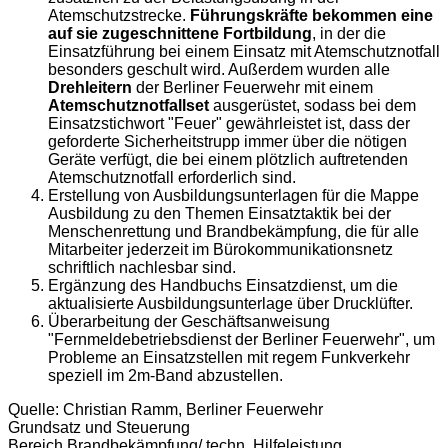
Atemschutzstrecke.
Führungskräfte bekommen eine
auf sie zugeschnittene Fortbildung
, in der die
Einsatzführung bei einem Einsatz mit Atemschutznotfall
besonders geschult wird. Außerdem wurden alle
Drehleitern
der Berliner Feuerwehr mit einem
Atemschutznotfallset
ausgerüstet, sodass bei dem
Einsatzstichwort "Feuer" gewährleistet ist, dass der
geforderte Sicherheitstrupp immer über die nötigen
Geräte verfügt, die bei einem plötzlich auftretenden
Atemschutznotfall erforderlich sind.
Erstellung von Ausbildungsunterlagen für die Mappe
Ausbildung zu den Themen Einsatztaktik bei der
Menschenrettung und Brandbekämpfung, die für alle
Mitarbeiter jederzeit im Bürokommunikationsnetz
schriftlich nachlesbar sind.
Ergänzung des Handbuchs Einsatzdienst, um die
aktualisierte Ausbildungsunterlage über Drucklüfter.
Überarbeitung der Geschäftsanweisung
"Fernmeldebetriebsdienst der Berliner Feuerwehr", um
Probleme an Einsatzstellen mit regem Funkverkehr
speziell im 2m-Band abzustellen.
Quelle: Christian Ramm, Berliner Feuerwehr
Grundsatz und Steuerung
Bereich Brandbekämpfung/ techn. Hilfeleistung