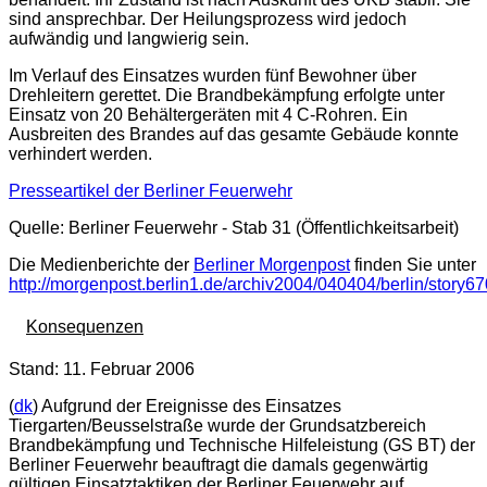
sind ansprechbar. Der Heilungsprozess wird jedoch
aufwändig und langwierig sein.
Im Verlauf des Einsatzes wurden fünf Bewohner über
Drehleitern gerettet. Die Brandbekämpfung erfolgte unter
Einsatz von 20 Behältergeräten mit 4 C-Rohren. Ein
Ausbreiten des Brandes auf das gesamte Gebäude konnte
verhindert werden.
Presseartikel der Berliner Feuerwehr
Quelle: Berliner Feuerwehr - Stab 31 (Öffentlichkeitsarbeit)
Die Medienberichte der
Berliner Morgenpost
finden Sie unter
http://morgenpost.berlin1.de/archiv2004/040404/berlin/story6
Konsequenzen
Stand: 11. Februar 2006
(
dk
) Aufgrund der Ereignisse des Einsatzes
Tiergarten/Beusselstraße wurde der Grundsatzbereich
Brandbekämpfung und Technische Hilfeleistung (GS BT) der
Berliner Feuerwehr beauftragt die damals gegenwärtig
gültigen Einsatztaktiken der Berliner Feuerwehr auf