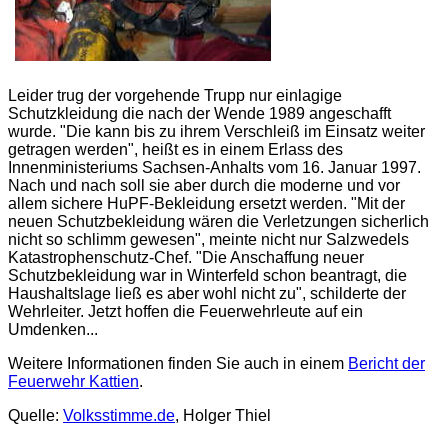
Leider trug der vorgehende Trupp nur einlagige
Schutzkleidung die nach der Wende 1989 angeschafft
wurde. "
Die kann bis zu ihrem Verschleiß im Einsatz weiter
getragen werden
", heißt es in einem Erlass des
Innenministeriums Sachsen-Anhalts vom 16. Januar 1997.
Nach und nach soll sie aber durch die moderne und vor
allem sichere HuPF-Bekleidung ersetzt werden. "
Mit der
neuen Schutzbekleidung wären die Verletzungen sicherlich
nicht so schlimm gewesen
", meinte nicht nur Salzwedels
Katastrophenschutz-Chef. "
Die Anschaffung neuer
Schutzbekleidung war in Winterfeld schon beantragt, die
Haushaltslage ließ es aber wohl nicht zu
", schilderte der
Wehrleiter. Jetzt hoffen die Feuerwehrleute auf ein
Umdenken...
Weitere Informationen finden Sie auch in einem
Bericht der
Feuerwehr Kattien
.
Quelle:
Volksstimme.de
, Holger Thiel