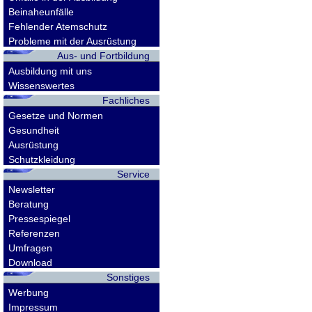
Beinaheunfälle
Fehlender Atemschutz
Probleme mit der Ausrüstung
Aus- und Fortbildung
Ausbildung mit uns
Wissenswertes
Fachliches
Gesetze und Normen
Gesundheit
Ausrüstung
Schutzkleidung
Service
Newsletter
Beratung
Pressespiegel
Referenzen
Umfragen
Download
Sonstiges
Werbung
Impressum