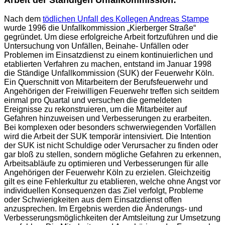
Arbeit der Ständigen Unfallkommission:
Nach dem
tödlichen Unfall des Kollegen Andreas Stampe
wurde 1996 die Unfallkommission „Kierberger Straße“
gegründet. Um diese erfolgreiche Arbeit fortzuführen und die
Untersuchung von Unfällen, Beinahe- Unfällen oder
Problemen im Einsatzdienst zu einem kontinuierlichen und
etablierten Verfahren zu machen, entstand im Januar 1998
die Ständige Unfallkommission (SUK) der Feuerwehr Köln.
Ein Querschnitt von Mitarbeitern der Berufsfeuerwehr und
Angehörigen der Freiwilligen Feuerwehr treffen sich seitdem
einmal pro Quartal und versuchen die gemeldeten
Ereignisse zu rekonstruieren, um die Mitarbeiter auf
Gefahren hinzuweisen und Verbesserungen zu erarbeiten.
Bei komplexen oder besonders schwerwiegenden Vorfällen
wird die Arbeit der SUK temporär intensiviert. Die Intention
der SUK ist nicht Schuldige oder Verursacher zu finden oder
gar bloß zu stellen, sondern mögliche Gefahren zu erkennen,
Arbeitsabläufe zu optimieren und Verbesserungen für alle
Angehörigen der Feuerwehr Köln zu erzielen. Gleichzeitig
gilt es eine Fehlerkultur zu etablieren, welche ohne Angst vor
individuellen Konsequenzen das Ziel verfolgt, Probleme
oder Schwierigkeiten aus dem Einsatzdienst offen
anzusprechen. Im Ergebnis werden die Änderungs- und
Verbesserungsmöglichkeiten der Amtsleitung zur Umsetzung