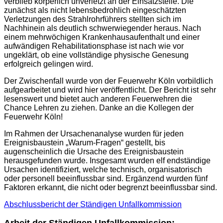
verblieb körperlich unverletzt an der Einsatzstelle. Die
zunächst als nicht lebensbedrohlich eingeschätzten
Verletzungen des Strahlrohrführers stellten sich im
Nachhinein als deutlich schwerwiegender heraus. Nach
einem mehrwöchigen Krankenhausaufenthalt und einer
aufwändigen Rehabilitationsphase ist nach wie vor
ungeklärt, ob eine vollständige physische Genesung
erfolgreich gelingen wird.
Der Zwischenfall wurde von der Feuerwehr Köln vorbildlich
aufgearbeitet und wird hier veröffentlicht. Der Bericht ist sehr
lesenswert und bietet auch anderen Feuerwehren die
Chance Lehren zu ziehen. Danke an die Kollegen der
Feuerwehr Köln!
Im Rahmen der Ursachenanalyse wurden für jeden
Ereignisbaustein „Warum-Fragen“ gestellt, bis
augenscheinlich die Ursache des Ereignisbaustein
herausgefunden wurde. Insgesamt wurden elf endständige
Ursachen identifiziert, welche technisch, organisatorisch
oder personell beeinflussbar sind. Ergänzend wurden fünf
Faktoren erkannt, die nicht oder begrenzt beeinflussbar sind.
Abschlussbericht der Ständigen Unfallkommission