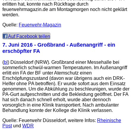
erlitten hat, konnte nach Rückfrage durch
feuerwehrmagazin.de am Montagmorgen noch nicht geklärt
werden.
Quelle:
Feuerwehr-Magazin
Auf Facebook teilen
7. Juni 2016
- Großbrand - Außenangriff - ein
erschöpfter FA
(
bl
) Düsseldorf (NRW). Großbrand einer Messehalle bei
sommerlich schwül-warmen Temperaturen. Im Außenangriff
erlitt ein FA der BF unter Atemschutz einen
Erschöpfungszustand (davon war übrigens auch ein DRK-
Helfer ohne PA betroffen). Er wurde sofort aus dem Einsatz
genommen. Um die Abkühlung zu beschleunigen, wurde der
PA-Gurt aufgeschnitten und die Bekleidung geöffnet. Der FA
hat sich danach schnell erholt, wurde aber dennoch
vorsorglich in eine Klinik transportiert. Nach ambulanter
Behandlung konnte der Kollege die Klinik verlassen.
Quelle: Feuerwehr Düsseldorf, weitere Infos:
Rheinische
Post
und
WDR