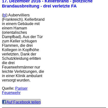
17. Dezember 2016
- Kellerbrand - plötzliche
Brandausbreitung - drei verletzte FA
(
bl
) Aubervilliers
(Frankreich). Kellerbrand
in einem Gebäude mit
einem Hamam
(orientalisches
Dampfbad). Aus der Tür
zum Keller schlugen
Flammen, die drei
Kollegen in Kopfhöhe
verletzten. Dank der
Schutzkleidung erlitten
die drei
Feuerwehrmänner nur
leichte Verletzungen, die
in einer Klinik ambulant
versorgt wurden.
Quelle:
Pariser
Feuerwehr
Auf Facebook teilen