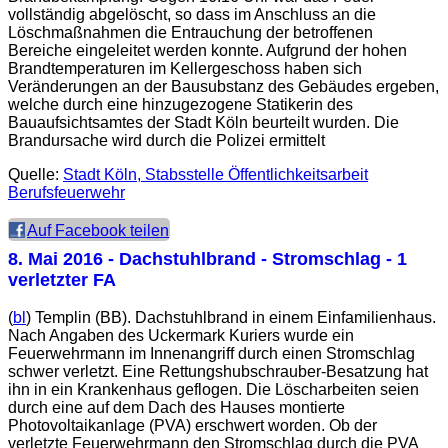
vollständig abgelöscht, so dass im Anschluss an die
Löschmaßnahmen die Entrauchung der betroffenen
Bereiche eingeleitet werden konnte. Aufgrund der hohen
Brandtemperaturen im Kellergeschoss haben sich
Veränderungen an der Bausubstanz des Gebäudes ergeben,
welche durch eine hinzugezogene Statikerin des
Bauaufsichtsamtes der Stadt Köln beurteilt wurden. Die
Brandursache wird durch die Polizei ermittelt
Quelle:
Stadt Köln, Stabsstelle Öffentlichkeitsarbeit
Berufsfeuerwehr
Auf Facebook teilen
8. Mai 2016
- Dachstuhlbrand - Stromschlag - 1
verletzter FA
(
bl
) Templin (BB). Dachstuhlbrand in einem Einfamilienhaus.
Nach Angaben des Uckermark Kuriers wurde ein
Feuerwehrmann im Innenangriff durch einen Stromschlag
schwer verletzt. Eine Rettungshubschrauber-Besatzung hat
ihn in ein Krankenhaus geflogen. Die Löscharbeiten seien
durch eine auf dem Dach des Hauses montierte
Photovoltaikanlage (PVA) erschwert worden. Ob der
verletzte Feuerwehrmann den Stromschlag durch die PVA