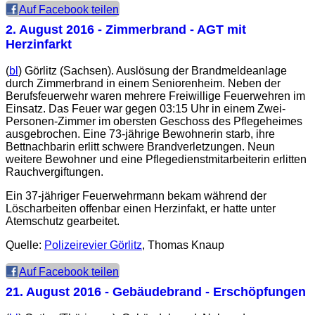
Auf Facebook teilen
2. August 2016
- Zimmerbrand - AGT mit
Herzinfarkt
(
bl
) Görlitz (Sachsen). Auslösung der Brandmeldeanlage
durch Zimmerbrand in einem Seniorenheim. Neben der
Berufsfeuerwehr waren mehrere Freiwillige Feuerwehren im
Einsatz. Das Feuer war gegen 03:15 Uhr in einem Zwei-
Personen-Zimmer im obersten Geschoss des Pflegeheimes
ausgebrochen. Eine 73-jährige Bewohnerin starb, ihre
Bettnachbarin erlitt schwere Brandverletzungen. Neun
weitere Bewohner und eine Pflegedienstmitarbeiterin erlitten
Rauchvergiftungen.
Ein 37-jähriger Feuerwehrmann bekam während der
Löscharbeiten offenbar einen Herzinfakt, er hatte unter
Atemschutz gearbeitet.
Quelle:
Polizeirevier Görlitz
, Thomas Knaup
Auf Facebook teilen
21. August 2016
- Gebäudebrand - Erschöpfungen