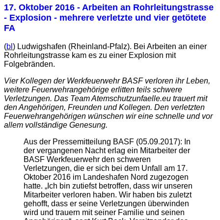
17. Oktober 2016
- Arbeiten an Rohrleitungstrasse
- Explosion - mehrere verletzte und vier getötete
FA
(
bl
) Ludwigshafen (Rheinland-Pfalz). Bei Arbeiten an einer
Rohrleitungstrasse kam es zu einer Explosion mit
Folgebränden.
Vier Kollegen der Werkfeuerwehr BASF verloren ihr Leben,
weitere Feuerwehrangehörige erlitten teils schwere
Verletzungen. Das Team Atemschutzunfaelle.eu trauert mit
den Angehörigen, Freunden und Kollegen. Den verletzten
Feuerwehrangehörigen wünschen wir eine schnelle und vor
allem vollständige Genesung.
Aus der Pressemitteilung BASF (05.09.2017): In
der vergangenen Nacht erlag ein Mitarbeiter der
BASF Werkfeuerwehr den schweren
Verletzungen, die er sich bei dem Unfall am 17.
Oktober 2016 im Landeshafen Nord zugezogen
hatte. „Ich bin zutiefst betroffen, dass wir unseren
Mitarbeiter verloren haben. Wir haben bis zuletzt
gehofft, dass er seine Verletzungen überwinden
wird und trauern mit seiner Familie und seinen