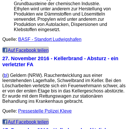
Grundbausteine der chemischen Industrie.
Ethylen wird unter anderem zur Herstellung von
Produkten wie Dämmstoffen und Lösemitteln
verwendet. Propylen wird unter anderem zur
Produktion von Autolacken, Dispersionen und
Klebstoffen eingesetzt.
Quelle:
BASF - Standort Ludwigshafen
Auf Facebook teilen
27. November 2016
- Kellerbrand - Absturz - ein
verletzter FA
(
bl
) Geldern (NRW). Rauchentwicklung aus einer
leerstehenden Lagerhalle, Schwelbrand im Keller. Bei den
Löscharbeiten verletzte sich ein Feuerwehrmann schwer, als
er von der ersten Etage bis in das Kellergeschoss abstürzte.
Er wurde mit dem Rettungswagen zur stationären
Behandlung ins Krankenhaus gebracht.
Quelle:
Pressestelle Polizei Kleve
Auf Facebook teilen