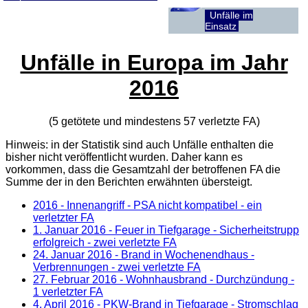
Unfälle im
Einsatz
Unfälle in Europa im Jahr
2016
(5 getötete und mindestens 57 verletzte
FA
)
Hinweis: in der Statistik sind auch Unfälle enthalten die
bisher nicht veröffentlicht wurden. Daher kann es
vorkommen, dass die Gesamtzahl der betroffenen
FA
die
Summe der in den Berichten erwähnten übersteigt.
2016 - Innenangriff - PSA nicht kompatibel - ein
verletzter FA
1. Januar 2016
- Feuer in Tiefgarage - Sicherheitstrupp
erfolgreich - zwei verletzte FA
24. Januar 2016
- Brand in Wochenendhaus -
Verbrennungen - zwei verletzte FA
27. Februar 2016
- Wohnhausbrand - Durchzündung -
1 verletzter FA
4. April 2016
- PKW-Brand in Tiefgarage - Stromschlag