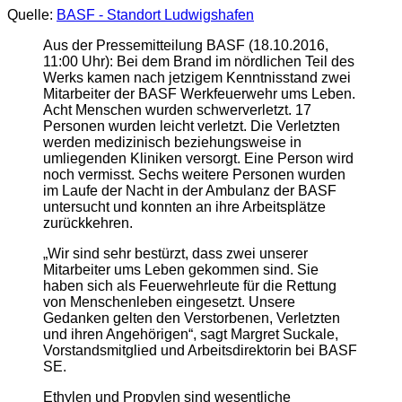
Quelle:
BASF - Standort Ludwigshafen
Aus der Pressemitteilung BASF (18.10.2016,
11:00 Uhr): Bei dem Brand im nördlichen Teil des
Werks kamen nach jetzigem Kenntnisstand zwei
Mitarbeiter der BASF Werkfeuerwehr ums Leben.
Acht Menschen wurden schwerverletzt. 17
Personen wurden leicht verletzt. Die Verletzten
werden medizinisch beziehungsweise in
umliegenden Kliniken versorgt. Eine Person wird
noch vermisst. Sechs weitere Personen wurden
im Laufe der Nacht in der Ambulanz der BASF
untersucht und konnten an ihre Arbeitsplätze
zurückkehren.
„Wir sind sehr bestürzt, dass zwei unserer
Mitarbeiter ums Leben gekommen sind. Sie
haben sich als Feuerwehrleute für die Rettung
von Menschenleben eingesetzt. Unsere
Gedanken gelten den Verstorbenen, Verletzten
und ihren Angehörigen“, sagt Margret Suckale,
Vorstandsmitglied und Arbeitsdirektorin bei BASF
SE.
Ethylen und Propylen sind wesentliche