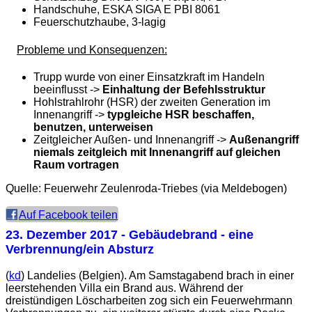
Handschuhe, ESKA SIGA E PBI 8061
Feuerschutzhaube, 3-lagig
Probleme und Konsequenzen:
Trupp wurde von einer Einsatzkraft im Handeln
beeinflusst ->
Einhaltung der Befehlsstruktur
Hohlstrahlrohr (HSR) der zweiten Generation im
Innenangriff ->
typgleiche HSR beschaffen,
benutzen, unterweisen
Zeitgleicher Außen- und Innenangriff ->
Außenangriff
niemals zeitgleich mit Innenangriff auf gleichen
Raum vortragen
Quelle: Feuerwehr Zeulenroda-Triebes (via Meldebogen)
Auf Facebook teilen
23. Dezember 2017
- Gebäudebrand - eine
Verbrennung/ein Absturz
(
kd
) Landelies (Belgien). Am Samstagabend brach in einer
leerstehenden Villa ein Brand aus. Während der
dreistündigen Löscharbeiten zog sich ein Feuerwehrmann