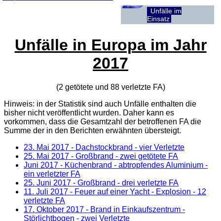
Unfälle im
Einsatz
Unfälle in Europa im Jahr
2017
(2 getötete und 88 verletzte
FA
)
Hinweis: in der Statistik sind auch Unfälle enthalten die
bisher nicht veröffentlicht wurden. Daher kann es
vorkommen, dass die Gesamtzahl der betroffenen
FA
die
Summe der in den Berichten erwähnten übersteigt.
23. Mai 2017
- Dachstockbrand - vier Verletzte
25. Mai 2017
- Großbrand - zwei getötete FA
Juni 2017 - Küchenbrand - abtropfendes Aluminium -
ein verletzter FA
25. Juni 2017
- Großbrand - drei verletzte FA
11. Juli 2017
- Feuer auf einer Yacht - Explosion - 12
verletzte FA
17. Oktober 2017
- Brand in Einkaufszentrum -
Störlichtbogen - zwei Verletzte