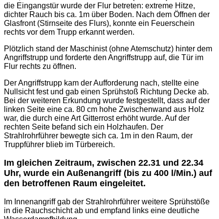
die Eingangstür wurde der Flur betreten: extreme Hitze,
dichter Rauch bis ca. 1m über Boden. Nach dem Öffnen der
Glasfront (Stirnseite des Flurs), konnte ein Feuerschein
rechts vor dem Trupp erkannt werden.
Plötzlich stand der Maschinist (ohne Atemschutz) hinter dem
Angriffstrupp und forderte den Angriffstrupp auf, die Tür im
Flur rechts zu öffnen.
Der Angriffstrupp kam der Aufforderung nach, stellte eine
Nullsicht fest und gab einen Sprühstoß Richtung Decke ab.
Bei der weiteren Erkundung wurde festgestellt, dass auf der
linken Seite eine ca. 80 cm hohe Zwischenwand aus Holz
war, die durch eine Art Gitterrost erhöht wurde. Auf der
rechten Seite befand sich ein Holzhaufen. Der
Strahlrohrführer bewegte sich ca. 1m in den Raum, der
Truppführer blieb im Türbereich.
Im gleichen Zeitraum, zwischen 22.31 und 22.34
Uhr, wurde ein Außenangriff (bis zu 400 l/Min.) auf
den betroffenen Raum eingeleitet.
Im Innenangriff gab der Strahlrohrführer weitere Sprühstöße
in die Rauchschicht ab und empfand links eine deutliche