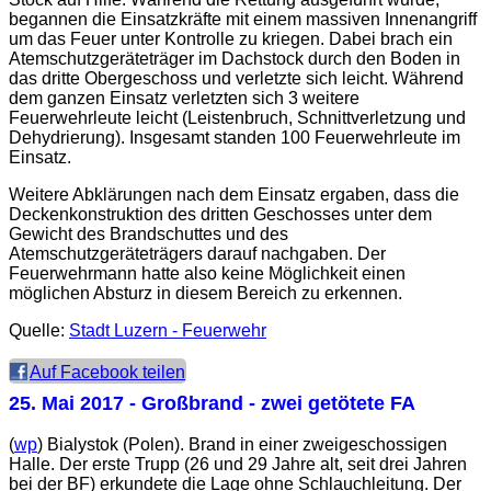
begannen die Einsatzkräfte mit einem massiven Innenangriff
um das Feuer unter Kontrolle zu kriegen. Dabei brach ein
Atemschutzgeräteträger im Dachstock durch den Boden in
das dritte Obergeschoss und verletzte sich leicht. Während
dem ganzen Einsatz verletzten sich 3 weitere
Feuerwehrleute leicht (Leistenbruch, Schnittverletzung und
Dehydrierung). Insgesamt standen 100 Feuerwehrleute im
Einsatz.
Weitere Abklärungen nach dem Einsatz ergaben, dass die
Deckenkonstruktion des dritten Geschosses unter dem
Gewicht des Brandschuttes und des
Atemschutzgeräteträgers darauf nachgaben. Der
Feuerwehrmann hatte also keine Möglichkeit einen
möglichen Absturz in diesem Bereich zu erkennen.
Quelle:
Stadt Luzern - Feuerwehr
Auf Facebook teilen
25. Mai 2017
- Großbrand - zwei getötete FA
(
wp
) Bialystok (Polen). Brand in einer zweigeschossigen
Halle. Der erste Trupp (26 und 29 Jahre alt, seit drei Jahren
bei der BF) erkundete die Lage ohne Schlauchleitung. Der