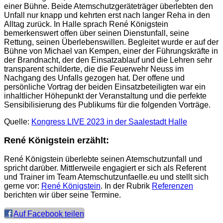
einer Bühne. Beide Atemschutzgeräteträger überlebten den
Unfall nur knapp und kehrten erst nach langer Reha in den
Alltag zurück. In Halle sprach René Königstein
bemerkenswert offen über seinen Dienstunfall, seine
Rettung, seinen Überlebenswillen. Begleitet wurde er auf der
Bühne von Michael van Kempen, einer der Führungskräfte in
der Brandnacht, der den Einsatzablauf und die Lehren sehr
transparent schilderte, die die Feuerwehr Neuss im
Nachgang des Unfalls gezogen hat. Der offene und
persönliche Vortrag der beiden Einsatzbeteiligten war ein
inhaltlicher Höhepunkt der Veranstaltung und die perfekte
Sensibilisierung des Publikums für die folgenden Vorträge.
Quelle:
Kongress LIVE 2023 in der Saalestadt Halle
René Königstein erzählt:
René Königstein überlebte seinen Atemschutzunfall und
spricht darüber. Mittlerweile engagiert er sich als Referent
und Trainer im Team Atemschutzunfaelle.eu und stellt sich
gerne vor:
René Königstein
. In der Rubrik
Referenzen
berichten wir über seine Termine.
Auf Facebook teilen