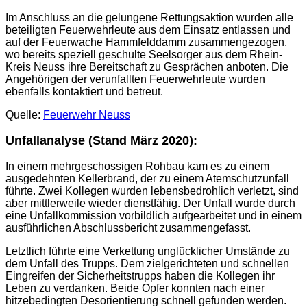
Im Anschluss an die gelungene Rettungsaktion wurden alle
beteiligten Feuerwehrleute aus dem Einsatz entlassen und
auf der Feuerwache Hammfelddamm zusammengezogen,
wo bereits speziell geschulte Seelsorger aus dem Rhein-
Kreis Neuss ihre Bereitschaft zu Gesprächen anboten. Die
Angehörigen der verunfallten Feuerwehrleute wurden
ebenfalls kontaktiert und betreut.
Quelle:
Feuerwehr Neuss
Unfallanalyse (Stand März 2020):
In einem mehrgeschossigen Rohbau kam es zu einem
ausgedehnten Kellerbrand, der zu einem Atemschutzunfall
führte. Zwei Kollegen wurden lebensbedrohlich verletzt, sind
aber mittlerweile wieder dienstfähig. Der Unfall wurde durch
eine Unfallkommission vorbildlich aufgearbeitet und in einem
ausführlichen Abschlussbericht zusammengefasst.
Letztlich führte eine Verkettung unglücklicher Umstände zu
dem Unfall des Trupps. Dem zielgerichteten und schnellen
Eingreifen der Sicherheitstrupps haben die Kollegen ihr
Leben zu verdanken. Beide Opfer konnten nach einer
hitzebedingten Desorientierung schnell gefunden werden.