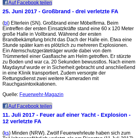
Auf Facebook teilen
25. Juni 2017
- Großbrand - drei verletzte FA
(
bl
) Elterlein (SN). Großbrand einer Möbelfirma. Beim
Eintreffen der ersten Einsatzkräfte stand eine 60 x 120 Meter
große Halle in Vollbrand. Während der ersten
Brandbekämpfung bricht das Dach der Halle ein. Etwa eine
Stunde später kam es plötzlich zu mehreren Explosionen.
Ein Atemschutzgeräteträger wurde dabei von dem
Trümmerteil einer Gasflasche am Helm getroffen. Er stürzte
zu Boden und war ca. 20 Sekunden bewusstlos. Nach einem
Maydayruf wurde er in Sicherheit gebracht und anschließend
in eine Klinik transportiert. Zudem versorgte der
Rettungsdienst zwei weitere Kameraden mit
Rauchgasintoxikationen.
Quelle:
Feuerwehr-Magazin
Auf Facebook teilen
11. Juli 2017
- Feuer auf einer Yacht - Explosion -
12 verletzte FA
(
ks
) Minden (NRW). Zwölf Feuerwehrleute haben sich zum