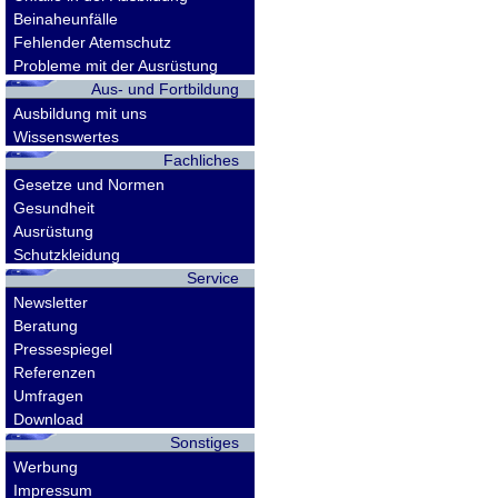
Beinaheunfälle
Fehlender Atemschutz
Probleme mit der Ausrüstung
Aus- und Fortbildung
Ausbildung mit uns
Wissenswertes
Fachliches
Gesetze und Normen
Gesundheit
Ausrüstung
Schutzkleidung
Service
Newsletter
Beratung
Pressespiegel
Referenzen
Umfragen
Download
Sonstiges
Werbung
Impressum