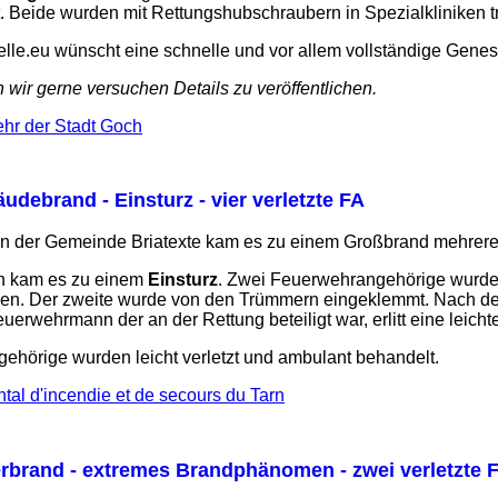
. Beide wurden mit Rettungshubschraubern in Spezialkliniken tr
le.eu wünscht eine schnelle und vor allem vollständige Gene
wir gerne versuchen Details zu veröffentlichen.
ehr der Stadt Goch
udebrand - Einsturz - vier verletzte FA
). In der Gemeinde Briatexte kam es zu einem Großbrand mehre
n kam es zu einem
Einsturz
. Zwei Feuerwehrangehörige wurden 
reien. Der zweite wurde von den Trümmern eingeklemmt. Nach de
euerwehrmann der an der Rettung beteiligt war, erlitt eine leich
ehörige wurden leicht verletzt und ambulant behandelt.
tal d'incendie et de secours du Tarn
erbrand - extremes Brandphänomen - zwei verletzte 