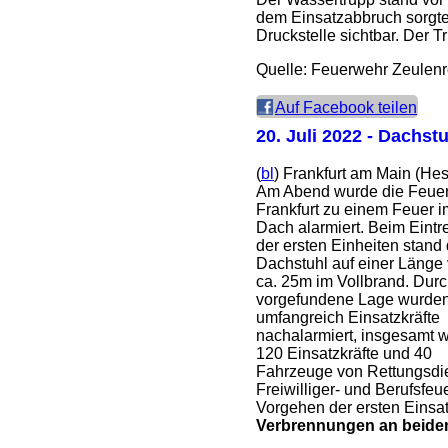
dem Einsatzabbruch sorgte
Druckstelle sichtbar. Der 
Quelle: Feuerwehr Zeulenr
Auf Facebook teilen
20. Juli 2022
- Dachstu
(
bl
) Frankfurt am Main (Hes
Am Abend wurde die Feue
Frankfurt zu einem Feuer i
Dach alarmiert. Beim Eintr
der ersten Einheiten stand 
Dachstuhl auf einer Länge
ca. 25m im Vollbrand. Durc
vorgefundene Lage wurde
umfangreich Einsatzkräfte
nachalarmiert, insgesamt 
120 Einsatzkräfte und 40
Fahrzeuge von Rettungsdie
Freiwilliger- und Berufsfe
Vorgehen der ersten Einsa
Verbrennungen an beide