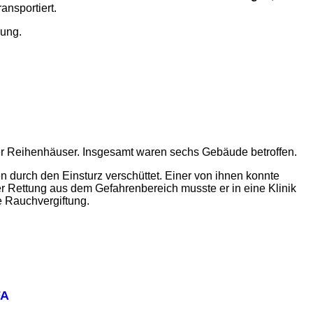
ansportiert.
sung.
rer Reihenhäuser. Insgesamt waren sechs Gebäude betroffen.
durch den Einsturz verschüttet. Einer von ihnen konnte
r Rettung aus dem Gefahrenbereich musste er in eine Klinik
te Rauchvergiftung.
FA