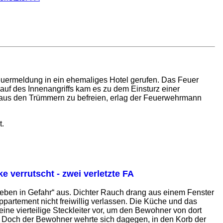
 Feuermeldung in ein ehemaliges Hotel gerufen. Das Feuer
auf des Innenangriffs kam es zu dem Einsturz einer
 aus den Trümmern zu befreien, erlag der Feuerwehrmann
t.
verrutscht - zwei verletzte FA
eben in Gefahr“ aus. Dichter Rauch drang aus einem Fenster
artement nicht freiwillig verlassen. Die Küche und das
 vierteilige Steckleiter vor, um den Bewohner von dort
r. Doch der Bewohner wehrte sich dagegen, in den Korb der