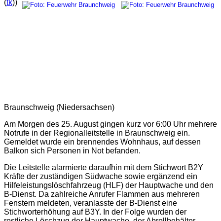
(
tk
))
Braunschweig (Niedersachsen)
Am Morgen des 25. August gingen kurz vor 6:00 Uhr mehrere
Notrufe in der Regionalleitstelle in Braunschweig ein.
Gemeldet wurde ein brennendes Wohnhaus, auf dessen
Balkon sich Personen in Not befanden.
Die Leitstelle alarmierte daraufhin mit dem Stichwort B2Y
Kräfte der zuständigen Südwache sowie ergänzend ein
Hilfeleistungslöschfahrzeug (HLF) der Hauptwache und den
B-Dienst. Da zahlreiche Anrufer Flammen aus mehreren
Fenstern meldeten, veranlasste der B-Dienst eine
Stichworterhöhung auf B3Y. In der Folge wurden der
restliche Löschzug der Hauptwache, der Abrollbehälter