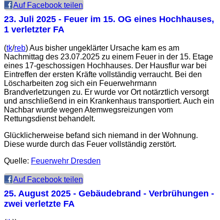
Auf Facebook teilen
23. Juli 2025
- Feuer im 15. OG eines Hochhauses,
1 verletzter FA
(
tk
/
reb
) Aus bisher ungeklärter Ursache kam es am
Nachmittag des 23.07.2025 zu einem Feuer in der 15. Etage
eines 17-geschossigen Hochhauses. Der Hausflur war bei
Eintreffen der ersten Kräfte vollständig verraucht. Bei den
Löscharbeiten zog sich ein Feuerwehrmann
Brandverletzungen zu. Er wurde vor Ort notärztlich versorgt
und anschließend in ein Krankenhaus transportiert. Auch ein
Nachbar wurde wegen Atemwegsreizungen vom
Rettungsdienst behandelt.
Glücklicherweise befand sich niemand in der Wohnung.
Diese wurde durch das Feuer vollständig zerstört.
Quelle:
Feuerwehr Dresden
Auf Facebook teilen
25. August 2025
- Gebäudebrand - Verbrühungen -
zwei verletzte FA