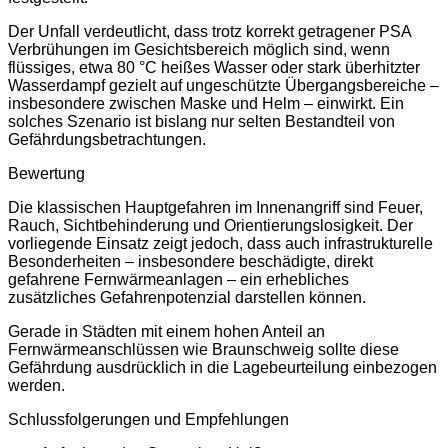
Der Unfall verdeutlicht, dass trotz korrekt getragener PSA
Verbrühungen im Gesichtsbereich möglich sind, wenn
flüssiges, etwa 80 °C heißes Wasser oder stark überhitzter
Wasserdampf gezielt auf ungeschützte Übergangsbereiche –
insbesondere zwischen Maske und Helm – einwirkt. Ein
solches Szenario ist bislang nur selten Bestandteil von
Gefährdungsbetrachtungen.
Bewertung
Die klassischen Hauptgefahren im Innenangriff sind Feuer,
Rauch, Sichtbehinderung und Orientierungslosigkeit. Der
vorliegende Einsatz zeigt jedoch, dass auch infrastrukturelle
Besonderheiten – insbesondere beschädigte, direkt
gefahrene Fernwärmeanlagen – ein erhebliches
zusätzliches Gefahrenpotenzial darstellen können.
Gerade in Städten mit einem hohen Anteil an
Fernwärmeanschlüssen wie Braunschweig sollte diese
Gefährdung ausdrücklich in die Lagebeurteilung einbezogen
werden.
Schlussfolgerungen und Empfehlungen