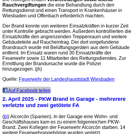
Rauchvergiftungen
die eine Behandlung durch den
Rettungsdienst und einen Transport in Krankenhäuser in
Wiesbaden und Offenbach erforderlich machten.
Der Brand konnte von weiteren Einsatzkräften in kurzer Zeit
unter Kontrolle gebracht werden. Außerdem kontrollierten die
Einsatzkräfte den angrenzenden Treppenraum und weitere
Gebäudeteile auf Raucheintrag. Der dort vorgefundene
Brandrauch wurde mit Belüftungsgeräten aus dem Gebäude
entfernt. Im Einsatz waren rund 30 Einsatzkräfte der
Feuerwehr sowie 11 Mitarbeiter des Rettungsdienstes. Zur
Ermittlung der Brandursache wurde die Polizei
hinzugezogen. (jh)
Quelle:
Feuerwehr der Landeshauptstadt Wiesbaden
Auf Facebook teilen
2. April 2025
- PKW Brand in Garage - mehrerere
verletzte und zwei getötete FA
(
bl
) Alcorcón (Spanien). In der Garage eine Wohn- und
Geschäftshauses kam es zu einem folgenreichen PKW-
Brand. Zwei Kollegen der Feuerwehr Alcorcón starben. 14
weitere Feuerwehrangehörige wurden verletzt.