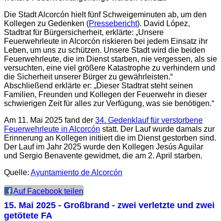
Die Stadt Alcorcón hielt fünf Schweigeminuten ab, um den
Kollegen zu Gedenken (
Pressebericht
). David López,
Stadtrat für Bürgersicherheit, erklärte: „Unsere
Feuerwehrleute in Alcorcón riskieren bei jedem Einsatz ihr
Leben, um uns zu schützen. Unsere Stadt wird die beiden
Feuerwehrleute, die im Dienst starben, nie vergessen, als sie
versuchten, eine viel größere Katastrophe zu verhindern und
die Sicherheit unserer Bürger zu gewährleisten.“
Abschließend erklärte er: „Dieser Stadtrat steht seinen
Familien, Freunden und Kollegen der Feuerwehr in dieser
schwierigen Zeit für alles zur Verfügung, was sie benötigen.“
Am 11. Mai 2025 fand der
34. Gedenklauf für verstorbene
Feuerwehrleute in Alcorcón
statt. Der Lauf wurde damals zur
Erinnerung an Kollegen initiiert die im Dienst gestorben sind.
Der Lauf im Jahr 2025 wurde den Kollegen Jesús Aguilar
und Sergio Benavente gewidmet, die am 2. April starben.
Quelle:
Ayuntamiento de Alcorcón
Auf Facebook teilen
15. Mai 2025
- Großbrand - zwei verletzte und zwei
getötete FA