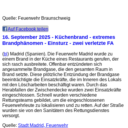
Quelle: Feuerwehr Braunschweig
Auf Facebook teilen
16. September 2025
- Küchenbrand - extremes
Brandphänomen - Einsturz - zwei verletzte FA
(
bl
) Madrid (Spanien). Die Feuerwehr Madrid wurde zu
einem Brand in der Küche eines Restaurants gerufen, der
sich rasch ausbreitete. Offenbar entzündeten sich
angesammelte Brandgase, die den gesamten Raum in
Brand setzte. Diese plötzliche Entzündung der Brandgase
beeinträchtigte die Einsatzkräfte, die im Inneren des Lokals
mit den Löscharbeiten beschäftigt waren. Durch das
Herabfallen der Zwischendecke wurden zwei Einsatzkräfte
eingeschlossen. Schnell wurden verschiedene
Rettungsteams gebildet, um die eingeschlossenen
Feuerwehrleute zu lokalisieren und zu retten. Auf der Straße
wurden sie von den Sanitätern des Rettungsdienstes
versorgt.
Quelle:
Stadt Madrid, Feuerwehr