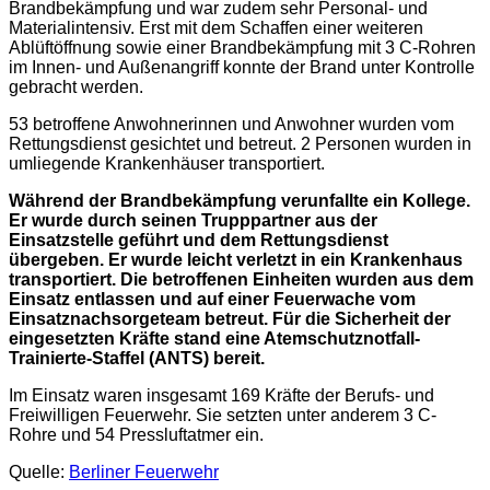
Brandbekämpfung und war zudem sehr Personal- und
Materialintensiv. Erst mit dem Schaffen einer weiteren
Ablüftöffnung sowie einer Brandbekämpfung mit 3 C-Rohren
im Innen- und Außenangriff konnte der Brand unter Kontrolle
gebracht werden.
53 betroffene Anwohnerinnen und Anwohner wurden vom
Rettungsdienst gesichtet und betreut. 2 Personen wurden in
umliegende Krankenhäuser transportiert.
Während der Brandbekämpfung verunfallte ein Kollege.
Er wurde durch seinen Trupppartner aus der
Einsatzstelle geführt und dem Rettungsdienst
übergeben. Er wurde leicht verletzt in ein Krankenhaus
transportiert. Die betroffenen Einheiten wurden aus dem
Einsatz entlassen und auf einer Feuerwache vom
Einsatznachsorgeteam betreut. Für die Sicherheit der
eingesetzten Kräfte stand eine Atemschutznotfall-
Trainierte-Staffel (ANTS) bereit.
Im Einsatz waren insgesamt 169 Kräfte der Berufs- und
Freiwilligen Feuerwehr. Sie setzten unter anderem 3 C-
Rohre und 54 Pressluftatmer ein.
Quelle:
Berliner Feuerwehr