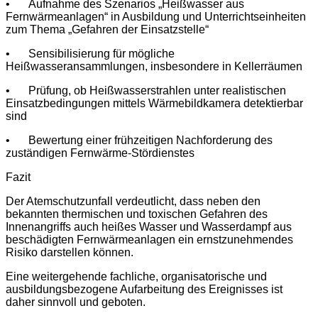
•
Aufnahme des Szenarios „Heißwasser aus
Fernwärmeanlagen“ in Ausbildung und Unterrichtseinheiten
zum Thema „Gefahren der Einsatzstelle“
•
Sensibilisierung für mögliche
Heißwasseransammlungen, insbesondere in Kellerräumen
•
Prüfung, ob Heißwasserstrahlen unter realistischen
Einsatzbedingungen mittels Wärmebildkamera detektierbar
sind
•
Bewertung einer frühzeitigen Nachforderung des
zuständigen Fernwärme-Stördienstes
Fazit
Der Atemschutzunfall verdeutlicht, dass neben den
bekannten thermischen und toxischen Gefahren des
Innenangriffs auch heißes Wasser und Wasserdampf aus
beschädigten Fernwärmeanlagen ein ernstzunehmendes
Risiko darstellen können.
Eine weitergehende fachliche, organisatorische und
ausbildungsbezogene Aufarbeitung des Ereignisses ist
daher sinnvoll und geboten.