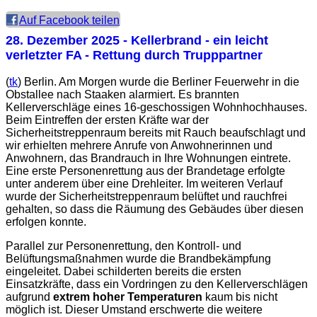
Auf Facebook teilen
28. Dezember 2025
- Kellerbrand - ein leicht
verletzter FA - Rettung durch Trupppartner
(
tk
) Berlin. Am Morgen wurde die Berliner Feuerwehr in die
Obstallee nach Staaken alarmiert. Es brannten
Kellerverschläge eines 16-geschossigen Wohnhochhauses.
Beim Eintreffen der ersten Kräfte war der
Sicherheitstreppenraum bereits mit Rauch beaufschlagt und
wir erhielten mehrere Anrufe von Anwohnerinnen und
Anwohnern, das Brandrauch in Ihre Wohnungen eintrete.
Eine erste Personenrettung aus der Brandetage erfolgte
unter anderem über eine Drehleiter. Im weiteren Verlauf
wurde der Sicherheitstreppenraum belüftet und rauchfrei
gehalten, so dass die Räumung des Gebäudes über diesen
erfolgen konnte.
Parallel zur Personenrettung, den Kontroll- und
Belüftungsmaßnahmen wurde die Brandbekämpfung
eingeleitet. Dabei schilderten bereits die ersten
Einsatzkräfte, dass ein Vordringen zu den Kellerverschlägen
aufgrund
extrem hoher Temperaturen
kaum bis nicht
möglich ist. Dieser Umstand erschwerte die weitere