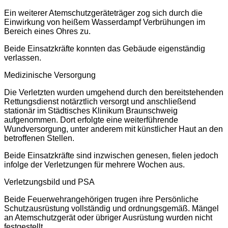
Ein weiterer Atemschutzgeräteträger zog sich durch die
Einwirkung von heißem Wasserdampf Verbrühungen im
Bereich eines Ohres zu.
Beide Einsatzkräfte konnten das Gebäude eigenständig
verlassen.
Medizinische Versorgung
Die Verletzten wurden umgehend durch den bereitstehenden
Rettungsdienst notärztlich versorgt und anschließend
stationär im Städtisches Klinikum Braunschweig
aufgenommen. Dort erfolgte eine weiterführende
Wundversorgung, unter anderem mit künstlicher Haut an den
betroffenen Stellen.
Beide Einsatzkräfte sind inzwischen genesen, fielen jedoch
infolge der Verletzungen für mehrere Wochen aus.
Verletzungsbild und PSA
Beide Feuerwehrangehörigen trugen ihre Persönliche
Schutzausrüstung vollständig und ordnungsgemäß. Mängel
an Atemschutzgerät oder übriger Ausrüstung wurden nicht
festgestellt.