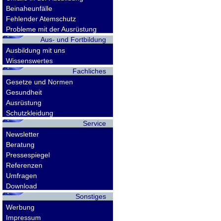
Beinaheunfälle
Fehlender Atemschutz
Probleme mit der Ausrüstung
Aus- und Fortbildung
Ausbildung mit uns
Wissenswertes
Fachliches
Gesetze und Normen
Gesundheit
Ausrüstung
Schutzkleidung
Service
Newsletter
Beratung
Pressespiegel
Referenzen
Umfragen
Download
Sonstiges
Werbung
Impressum