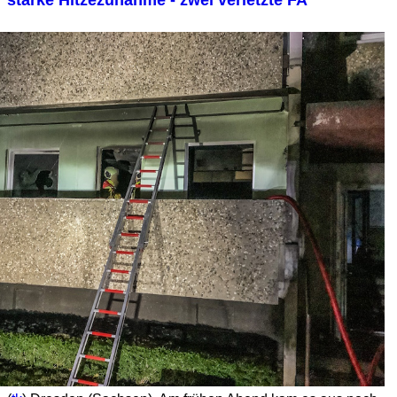
starke Hitzezunahme - zwei verletzte FA