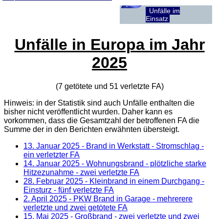
Unfälle im
Einsatz
Unfälle in Europa im Jahr
2025
(7 getötete und 51 verletzte
FA
)
Hinweis: in der Statistik sind auch Unfälle enthalten die
bisher nicht veröffentlicht wurden. Daher kann es
vorkommen, dass die Gesamtzahl der betroffenen
FA
die
Summe der in den Berichten erwähnten übersteigt.
13. Januar 2025
- Brand in Werkstatt - Stromschlag -
ein verletzter FA
14. Januar 2025
- Wohnungsbrand - plötzliche starke
Hitzezunahme - zwei verletzte FA
28. Februar 2025
- Kleinbrand in einem Durchgang -
Einsturz - fünf verletzte FA
2. April 2025
- PKW Brand in Garage - mehrerere
verletzte und zwei getötete FA
15. Mai 2025
- Großbrand - zwei verletzte und zwei