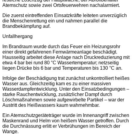
Atemschutz sowie zwei Ortsfeuerwehren nachalarmiert.
Die zuerst eintreffenden Einsatzkräfte leiteten unverzüglich
die Menschenrettung ein und nahmen parallel die
Brandbekämpfung auf.
Unfallhergang
Im Brandraum wurde durch das Feuer ein Heizungsrohr
einer direkt gefahrenen Fernwärmeanlage beschädigt.
Hausseitig arbeitet diese Anlage nach Druckreduzierung mit
etwa 4 bar bei rund 80 °C Wassertemperatur; netzseitig
liegen Drücke bis 6 bar und Temperaturen bis 130 °C an.
Infolge der Beschädigung trat zunächst unkontrolliert heißes
Wasser aus. Gleichzeitig kam es zu einer massiven
Wasserdampfentwicklung. Unter den Einsatzbedingungen –
starke Rauchentwicklung, zusätzlicher Dampf durch
Löschmaßnahmen sowie aufgewirbelte Partikel – war der
Austritt des Heißwassers kaum wahrnehmbar.
Ein Atemschutzgeräteträger wurde im Innenangriff zwischen
Maskenrand und Helm von heißem Wasser getroffen. Durch
die Durchnässung erlitt er Verbrühungen im Bereich der
Wange.