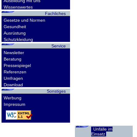
Ausbildung mit uns
Wissenswertes
Fachliches
Gesetze und Normen
Gesundheit
Ausrüstung
Schutzkleidung
Service
Newsletter
Beratung
Pressespiegel
Referenzen
Umfragen
Download
Sonstiges
Werbung
Impressum
Unfälle im
Einsatz