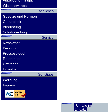
Ausbildung mit uns
Wissenswertes
Fachliches
Gesetze und Normen
Gesundheit
Ausrüstung
Schutzkleidung
Service
Newsletter
Beratung
Pressespiegel
Referenzen
Umfragen
Download
Sonstiges
Werbung
Impressum
Unfälle im
Einsatz