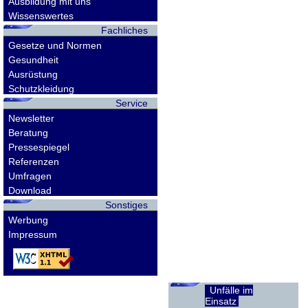
Ausbildung mit uns
Wissenswertes
Fachliches
Gesetze und Normen
Gesundheit
Ausrüstung
Schutzkleidung
Service
Newsletter
Beratung
Pressespiegel
Referenzen
Umfragen
Download
Sonstiges
Werbung
Impressum
Unfälle im
Einsatz