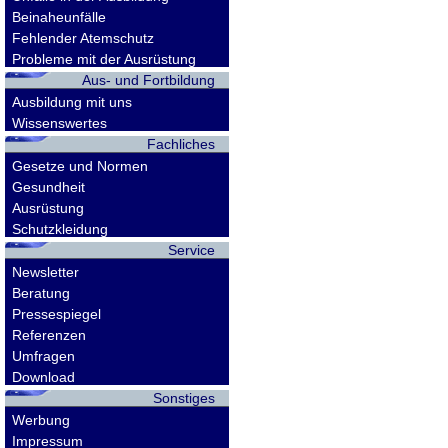
Beinaheunfälle
Fehlender Atemschutz
Probleme mit der Ausrüstung
Aus- und Fortbildung
Ausbildung mit uns
Wissenswertes
Fachliches
Gesetze und Normen
Gesundheit
Ausrüstung
Schutzkleidung
Service
Newsletter
Beratung
Pressespiegel
Referenzen
Umfragen
Download
Sonstiges
Werbung
Impressum