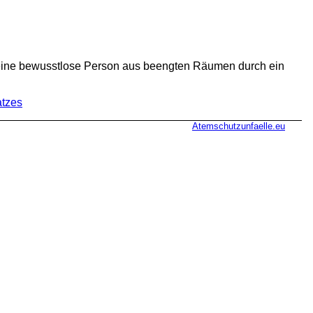
A eine bewusstlose Person aus beengten Räumen durch ein
atzes
Atemschutzunfaelle.eu