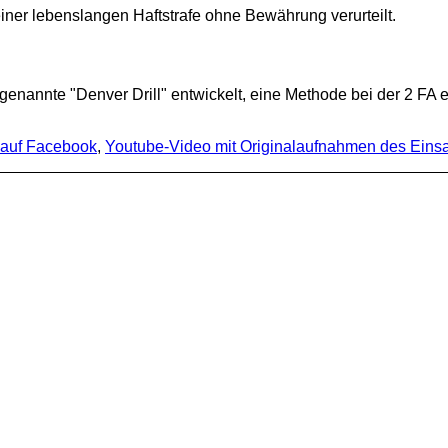
einer lebenslangen Haftstrafe ohne Bewährung verurteilt.
enannte "Denver Drill" entwickelt, eine Methode bei der 2 F
 auf Facebook
,
Youtube-Video mit Originalaufnahmen des Eins