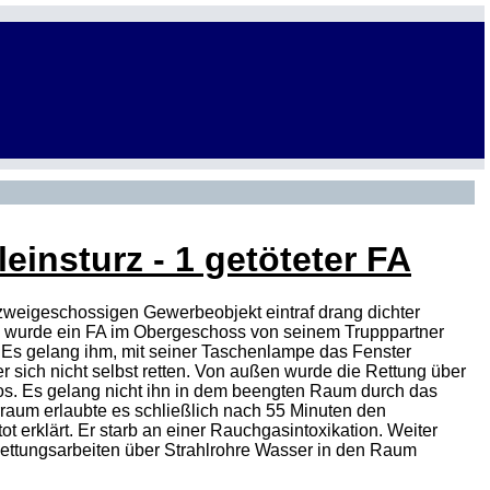
leinsturz - 1 getöteter FA
weigeschossigen Gewerbeobjekt eintraf drang dichter
s wurde ein FA im Obergeschoss von seinem Trupppartner
 Es gelang ihm, mit seiner Taschenlampe das Fenster
 sich nicht selbst retten. Von außen wurde die Rettung über
stlos. Es gelang nicht ihn in dem beengten Raum durch das
aum erlaubte es schließlich nach 55 Minuten den
 erklärt. Er starb an einer Rauchgasintoxikation. Weiter
Rettungsarbeiten über Strahlrohre Wasser in den Raum