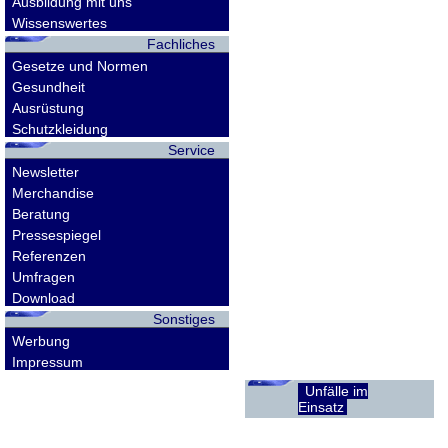
Ausbildung mit uns
Wissenswertes
Fachliches
Gesetze und Normen
Gesundheit
Ausrüstung
Schutzkleidung
Service
Newsletter
Merchandise
Beratung
Pressespiegel
Referenzen
Umfragen
Download
Sonstiges
Werbung
Impressum
Unfälle im
Einsatz