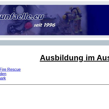
Ausbildung im Au
Fire Rescue
eden
ark