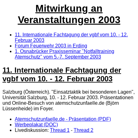
Mitwirkung an
Veranstaltungen 2003
11. Internationale Fachtagung der vgbf vom 10. - 12.
Februar 2003
Forum Feuerwehr 2003 in Erding
1. Osnabrücker Praxisseminar "Notfalltraining
Atemschutz" vom 5.-7. September 2003
11. Internationale Fachtagung der
vgbf vom 10. - 12. Februar 2003
Salzburg (Österreich). "Einsatztaktik bei besonderen Lagen",
Universität Salzburg, 10. - 12. Februar 2003. Präsentationen
und Online-Besuch von atemschutzunfaelle.de (Björn
Lüssenheide) im Foyer.
Atemschutzunfaelle.de - Präsentation (PDF)
Werbeplakat (DOC)
Livediskussion:
Thread 1
-
Thread 2