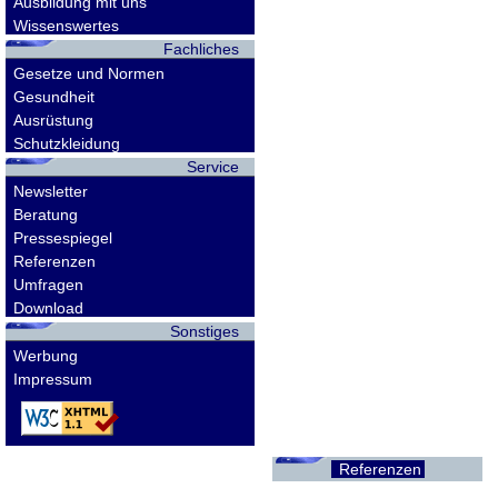
Ausbildung mit uns
Wissenswertes
Fachliches
Gesetze und Normen
Gesundheit
Ausrüstung
Schutzkleidung
Service
Newsletter
Beratung
Pressespiegel
Referenzen
Umfragen
Download
Sonstiges
Werbung
Impressum
Referenzen