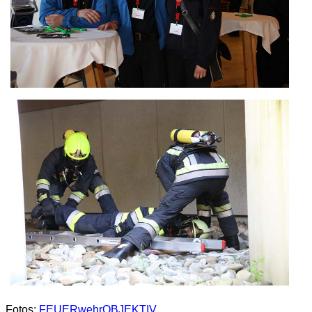
Fotos:
FEUERwehrOBJEKTIV