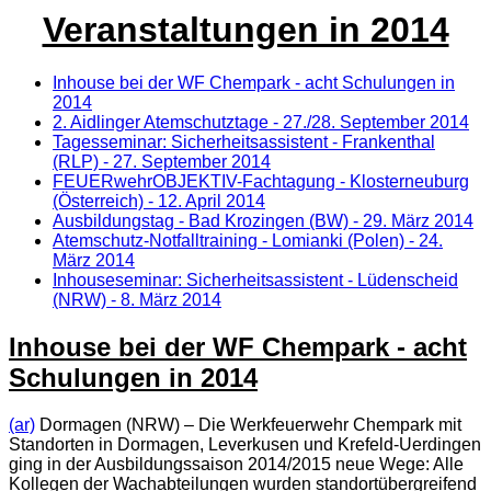
Veranstaltungen in 2014
Inhouse bei der WF Chempark - acht Schulungen in
2014
2. Aidlinger Atemschutztage - 27./28. September 2014
Tagesseminar: Sicherheitsassistent - Frankenthal
(RLP) - 27. September 2014
FEUERwehrOBJEKTIV-Fachtagung - Klosterneuburg
(Österreich) - 12. April 2014
Ausbildungstag - Bad Krozingen (BW) - 29. März 2014
Atemschutz-Notfalltraining - Lomianki (Polen) - 24.
März 2014
Inhouseseminar: Sicherheitsassistent - Lüdenscheid
(NRW) - 8. März 2014
Inhouse bei der WF Chempark - acht
Schulungen in 2014
(ar)
Dormagen (NRW) – Die Werkfeuerwehr Chempark mit
Standorten in Dormagen, Leverkusen und Krefeld-Uerdingen
ging in der Ausbildungssaison 2014/2015 neue Wege: Alle
Kollegen der Wachabteilungen wurden standortübergreifend