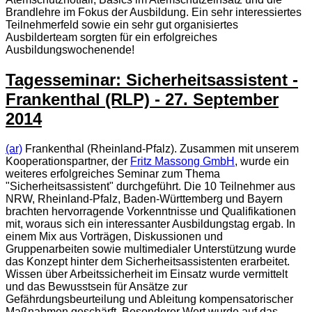
Brandlehre im Fokus der Ausbildung. Ein sehr interessiertes
Teilnehmerfeld sowie ein sehr gut organisiertes
Ausbilderteam sorgten für ein erfolgreiches
Ausbildungswochenende!
Tagesseminar: Sicherheitsassistent -
Frankenthal (RLP) - 27. September
2014
(ar)
Frankenthal (Rheinland-Pfalz). Zusammen mit unserem
Kooperationspartner, der
Fritz Massong GmbH
, wurde ein
weiteres erfolgreiches Seminar zum Thema
"Sicherheitsassistent" durchgeführt. Die 10 Teilnehmer aus
NRW, Rheinland-Pfalz, Baden-Württemberg und Bayern
brachten hervorragende Vorkenntnisse und Qualifikationen
mit, woraus sich ein interessanter Ausbildungstag ergab. In
einem Mix aus Vorträgen, Diskussionen und
Gruppenarbeiten sowie multimedialer Unterstützung wurde
das Konzept hinter dem Sicherheitsassistenten erarbeitet.
Wissen über Arbeitssicherheit im Einsatz wurde vermittelt
und das Bewusstsein für Ansätze zur
Gefährdungsbeurteilung und Ableitung kompensatorischer
Maßnahmen geschärft. Besonderer Wert wurde auf das