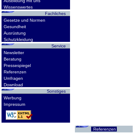
Ausbildung mit uns
Wissenswertes
Fachliches
Gesetze und Normen
Gesundheit
Ausrüstung
Schutzkleidung
Service
Newsletter
Beratung
Pressespiegel
Referenzen
Umfragen
Download
Sonstiges
Werbung
Impressum
Referenzen