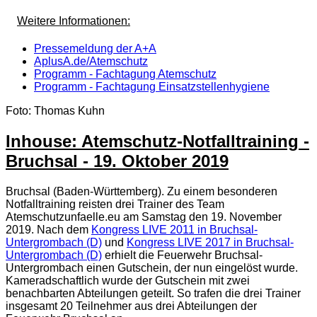
Weitere Informationen:
Pressemeldung der A+A
AplusA.de/Atemschutz
Programm - Fachtagung Atemschutz
Programm - Fachtagung Einsatzstellenhygiene
Foto: Thomas Kuhn
Inhouse: Atemschutz-Notfalltraining -
Bruchsal - 19. Oktober 2019
Bruchsal (Baden-Württemberg). Zu einem besonderen
Notfalltraining reisten drei Trainer des Team
Atemschutzunfaelle.eu am Samstag den 19. November
2019. Nach dem
Kongress LIVE 2011 in Bruchsal-
Untergrombach (D)
und
Kongress LIVE 2017 in Bruchsal-
Untergrombach (D)
erhielt die Feuerwehr Bruchsal-
Untergrombach einen Gutschein, der nun eingelöst wurde.
Kameradschaftlich wurde der Gutschein mit zwei
benachbarten Abteilungen geteilt. So trafen die drei Trainer
insgesamt 20 Teilnehmer aus drei Abteilungen der