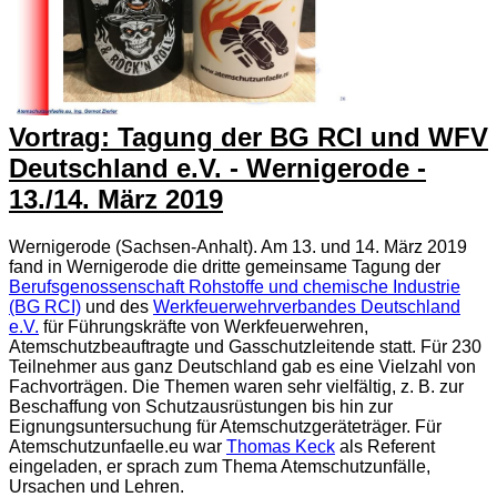
Vortrag: Tagung der BG RCI und WFV
Deutschland e.V. - Wernigerode -
13./14. März 2019
Wernigerode (Sachsen-Anhalt). Am 13. und 14. März 2019
fand in Wernigerode die dritte gemeinsame Tagung der
Berufsgenossenschaft Rohstoffe und chemische Industrie
(BG RCI)
und des
Werkfeuerwehrverbandes Deutschland
e.V.
für Führungskräfte von Werkfeuerwehren,
Atemschutzbeauftragte und Gasschutzleitende statt. Für 230
Teilnehmer aus ganz Deutschland gab es eine Vielzahl von
Fachvorträgen. Die Themen waren sehr vielfältig, z. B. zur
Beschaffung von Schutzausrüstungen bis hin zur
Eignungsuntersuchung für Atemschutzgeräteträger. Für
Atemschutzunfaelle.eu war
Thomas Keck
als Referent
eingeladen, er sprach zum Thema Atemschutzunfälle,
Ursachen und Lehren.