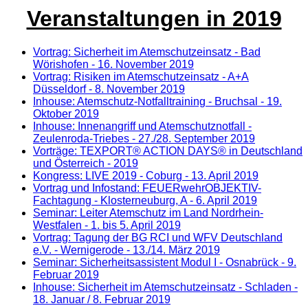
Veranstaltungen in 2019
Vortrag: Sicherheit im Atemschutzeinsatz - Bad
Wörishofen - 16. November 2019
Vortrag: Risiken im Atemschutzeinsatz - A+A
Düsseldorf - 8. November 2019
Inhouse: Atemschutz-Notfalltraining - Bruchsal - 19.
Oktober 2019
Inhouse: Innenangriff und Atemschutznotfall -
Zeulenroda-Triebes - 27./28. September 2019
Vorträge: TEXPORT® ACTION DAYS® in Deutschland
und Österreich - 2019
Kongress: LIVE 2019 - Coburg - 13. April 2019
Vortrag und Infostand: FEUERwehrOBJEKTIV-
Fachtagung - Klosterneuburg, A - 6. April 2019
Seminar: Leiter Atemschutz im Land Nordrhein-
Westfalen - 1. bis 5. April 2019
Vortrag: Tagung der BG RCI und WFV Deutschland
e.V. - Wernigerode - 13./14. März 2019
Seminar: Sicherheitsassistent Modul I - Osnabrück - 9.
Februar 2019
Inhouse: Sicherheit im Atemschutzeinsatz - Schladen -
18. Januar / 8. Februar 2019