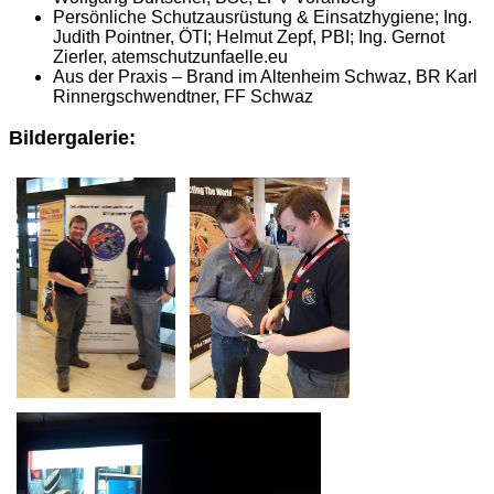
Persönliche Schutzausrüstung & Einsatzhygiene; Ing.
Judith Pointner, ÖTI; Helmut Zepf, PBI; Ing. Gernot
Zierler, atemschutzunfaelle.eu
Aus der Praxis – Brand im Altenheim Schwaz, BR Karl
Rinnergschwendtner, FF Schwaz
Bildergalerie: