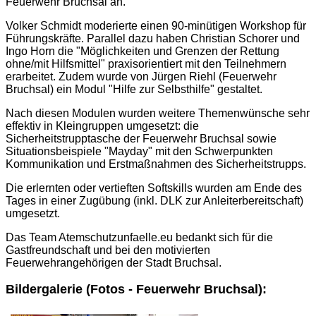
Feuerwehr Bruchsal an.
Volker Schmidt moderierte einen 90-minütigen Workshop für
Führungskräfte. Parallel dazu haben Christian Schorer und
Ingo Horn die "Möglichkeiten und Grenzen der Rettung
ohne/mit Hilfsmittel" praxisorientiert mit den Teilnehmern
erarbeitet. Zudem wurde von Jürgen Riehl (Feuerwehr
Bruchsal) ein Modul "Hilfe zur Selbsthilfe" gestaltet.
Nach diesen Modulen wurden weitere Themenwünsche sehr
effektiv in Kleingruppen umgesetzt: die
Sicherheitstrupptasche der Feuerwehr Bruchsal sowie
Situationsbeispiele "Mayday" mit den Schwerpunkten
Kommunikation und Erstmaßnahmen des Sicherheitstrupps.
Die erlernten oder vertieften Softskills wurden am Ende des
Tages in einer Zugübung (inkl. DLK zur Anleiterbereitschaft)
umgesetzt.
Das Team Atemschutzunfaelle.eu bedankt sich für die
Gastfreundschaft und bei den motivierten
Feuerwehrangehörigen der Stadt Bruchsal.
Bildergalerie (Fotos - Feuerwehr Bruchsal):