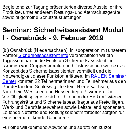
Begleitend zur Tagung präsentierten diverse Aussteller ihre
Produkte, unter anderem Rettungs- und Atemschutzgeräte
sowie allgemeine Schutzausrüstungen.
Seminar: Sicherheitsassistent Modul
I - Osnabrück - 9. Februar 2019
(bl) Osnabrück (Niedersachsen). In Kooperation mit unserem
Partner
Sicherheitsassistent.info
veranstalteten wir ein
Tagesseminar für die Funktion Sicherheitsassistent. Im
Rahmen von Gruppenarbeiten und Diskussionen wurde das
Konzept des Sicherheitsassistenten vermittelt und die
Notwendigkeit dieser Funktion erläutert. Im
RAUEN Seminar
Center
konnten 22 Teilnehmerinnen und Teilnehmer aus den
Bundesländern Schleswig-Holstein, Niedersachsen,
Nordrhein-Westfalen und Hessen begrüßt werden. Die
Vielfältigkeit spiegelte sich nicht nur in der Herkunft wieder.
Führungskräfte und Sicherheitsbeauftragte aus Freiwilligen,
Werk- und Berufsfeuerwehren sowie Leitstellendisponenten,
Leitende Notärzte und Rettungsdienstmitarbeiter sorgten für
eine beeindruckende Bandbreite.
Für eine willkommene Abwechslung sorgte ein kurzer