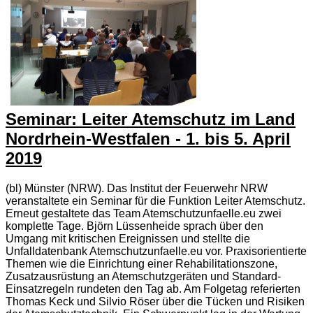
Seminar: Leiter Atemschutz im Land
Nordrhein-Westfalen - 1. bis 5. April
2019
(bl) Münster (NRW). Das Institut der Feuerwehr NRW
veranstaltete ein Seminar für die Funktion Leiter Atemschutz.
Erneut gestaltete das Team Atemschutzunfaelle.eu zwei
komplette Tage. Björn Lüssenheide sprach über den
Umgang mit kritischen Ereignissen und stellte die
Unfalldatenbank Atemschutzunfaelle.eu vor. Praxisorientierte
Themen wie die Einrichtung einer Rehabilitationszone,
Zusatzausrüstung an Atemschutzgeräten und Standard-
Einsatzregeln rundeten den Tag ab. Am Folgetag referierten
Thomas Keck und Silvio Röser über die Tücken und Risiken