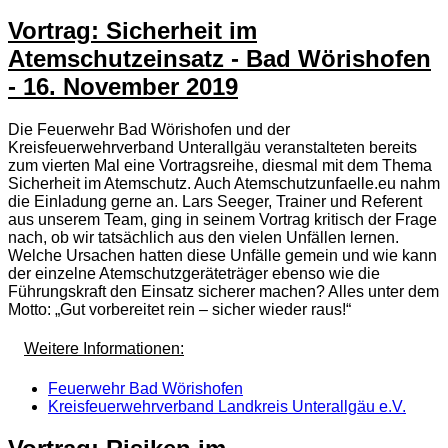
Vortrag: Sicherheit im
Atemschutzeinsatz - Bad Wörishofen
- 16. November 2019
Die Feuerwehr Bad Wörishofen und der
Kreisfeuerwehrverband Unterallgäu veranstalteten bereits
zum vierten Mal eine Vortragsreihe, diesmal mit dem Thema
Sicherheit im Atemschutz. Auch Atemschutzunfaelle.eu nahm
die Einladung gerne an. Lars Seeger, Trainer und Referent
aus unserem Team, ging in seinem Vortrag kritisch der Frage
nach, ob wir tatsächlich aus den vielen Unfällen lernen.
Welche Ursachen hatten diese Unfälle gemein und wie kann
der einzelne Atemschutzgeräteträger ebenso wie die
Führungskraft den Einsatz sicherer machen? Alles unter dem
Motto: „Gut vorbereitet rein – sicher wieder raus!“
Weitere Informationen:
Feuerwehr Bad Wörishofen
Kreisfeuerwehrverband Landkreis Unterallgäu e.V.