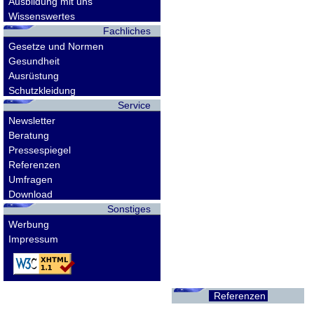
Ausbildung mit uns
Wissenswertes
Fachliches
Gesetze und Normen
Gesundheit
Ausrüstung
Schutzkleidung
Service
Newsletter
Beratung
Pressespiegel
Referenzen
Umfragen
Download
Sonstiges
Werbung
Impressum
Referenzen