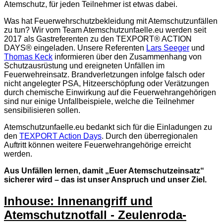
Atemschutz, für jeden Teilnehmer ist etwas dabei.
Was hat Feuerwehrschutzbekleidung mit Atemschutzunfällen
zu tun? Wir vom Team Atemschutzunfaelle.eu werden seit
2017 als Gastreferenten zu den TEXPORT® ACTION
DAYS® eingeladen. Unsere Referenten
Lars Seeger
und
Thomas Keck
informieren über den Zusammenhang von
Schutzausrüstung und ereigneten Unfällen im
Feuerwehreinsatz. Brandverletzungen infolge falsch oder
nicht angelegter PSA, Hitzeerschöpfung oder Verätzungen
durch chemische Einwirkung auf die Feuerwehrangehörigen
sind nur einige Unfallbeispiele, welche die Teilnehmer
sensibilisieren sollen.
Atemschutzunfaelle.eu bedankt sich für die Einladungen zu
den
TEXPORT Action Days
. Durch den überregionalen
Auftritt können weitere Feuerwehrangehörige erreicht
werden.
Aus Unfällen lernen, damit „Euer Atemschutzeinsatz“
sicherer wird – das ist unser Anspruch und unser Ziel.
Inhouse: Innenangriff und
Atemschutznotfall - Zeulenroda-