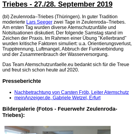
Triebes - 27./28. September 2019
(bl) Zeulenroda–Triebes (Thüringen). In guter Tradition
moderierte
Lars Seeger
zwei Tage in Zeulenroda–Triebes.
Am ersten Tag wurden diverse Atemschutzunfälle und
Notsituationen diskutiert. Der folgende Samstag stand im
Zeichen der Praxis. Im Rahmen einer Übung "Kellerbrand"
wurden kritische Faktoren simuliert: u.a. Orientierungsverlust,
Trupptrennung, Luftmangel, Abbruch der Funkverbindung
und der Zusammenbrauch der Wasserversorgung.
Das Team Atemschutzunfaelle.eu bedankt sich für die Treue
und freut sich schon heute auf 2020.
Presseberichte
Nachbetrachtung von Carsten Fröb, Leiter Atemschutz
meinAnzeiger.de, Gabriele Wetzel, Erfurt
Bildergalerie (Fotos - Feuerwehr Zeulenroda-
Triebes):