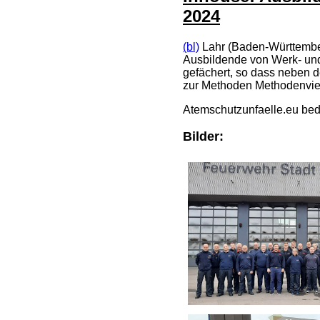
2024
(bl)
Lahr (Baden-Württembe
Ausbildende von Werk- und
gefächert, so dass neben
zur Methoden Methodenvielf
Atemschutzunfaelle.eu beda
Bilder: