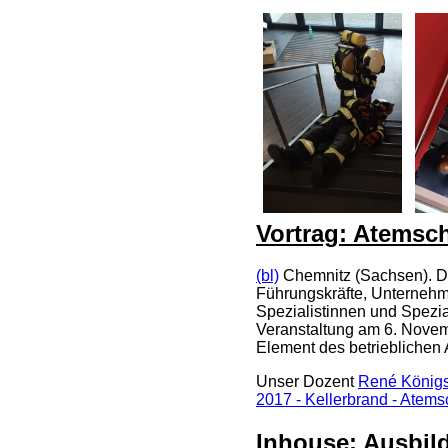
Vortrag: Atemsch
(bl)
Chemnitz (Sachsen). Das
Führungskräfte, Unterneh
Spezialistinnen und Spezi
Veranstaltung am 6. Novem
Element des betrieblichen 
Unser Dozent
René Königs
2017 - Kellerbrand - Atemsc
Inhouse: Ausbild