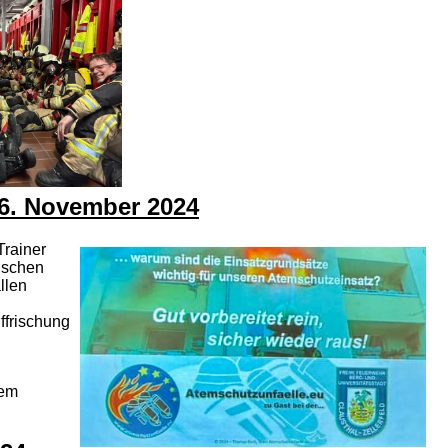
 26. November 2024
Trainer
tischen
llen
ffrischung
nem