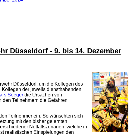
hr Düsseldorf - 9. bis 14. Dezember
rwehr Düsseldorf, um die Kollegen des
d Kollegen der jeweils diensthabenden
ars Seeger
die Ursachen von
en den Teilnehmern die Gefahren
nden Teilnehmer ein. So wünschten sich
etzung mit den bisher gelernten
erschiedener Notfallszenarien, welche in
hst realistischen Einspielungen den