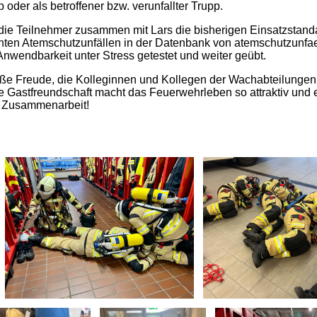
 oder als betroffener bzw. verunfallter Trupp.
 die Teilnehmer zusammen mit Lars die bisherigen Einsatzstand
ten Atemschutzunfällen in der Datenbank von atemschutzunfa
Anwendbarkeit unter Stress getestet und weiter geübt.
e Freude, die Kolleginnen und Kollegen der Wachabteilungen k
le Gastfreundschaft macht das Feuerwehrleben so attraktiv und
le Zusammenarbeit!