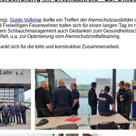
rg).
Guido Volkmar
durfte ein Treffen der Atemschutzausbilde
 Freiwilligen Feuerwehren trafen sich für einen langen Tag i
 dem Schlauchmanagement auch Gedanken zum Gesundheitsschut
alt, u.a. zur Optimierung vom Atemschutznotfalltraining.
nkt sich für die tolle und konstruktive Zusammenarbeit.