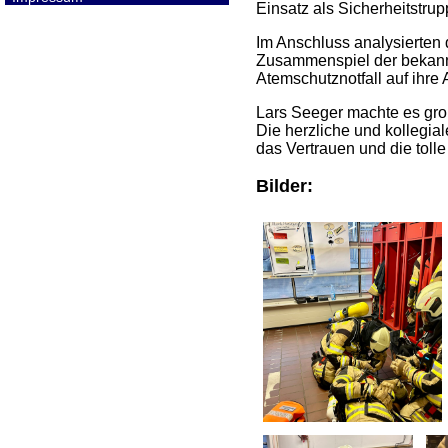
Einsatz als Sicherheitstrupp
Im Anschluss analysierten
Zusammenspiel der bekann
Atemschutznotfall auf ihre 
Lars Seeger machte es groß
Die herzliche und kollegia
das Vertrauen und die tol
Bilder: