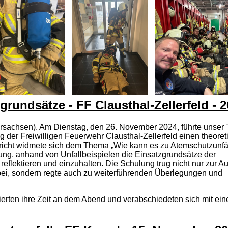
grundsätze - FF Clausthal-Zellerfeld -
ersachsen). Am Dienstag, den 26. November 2024, führte unser 
g der Freiwilligen Feuerwehr Clausthal-Zellerfeld einen theore
erricht widmete sich dem Thema „Wie kann es zu Atemschutzunfä
g, anhand von Unfallbeispielen die Einsatzgrundsätze der
eflektieren und einzuhalten. Die Schulung trug nicht nur zur Au
i, sondern regte auch zu weiterführenden Überlegungen und
ierten ihre Zeit an dem Abend und verabschiedeten sich mit ei