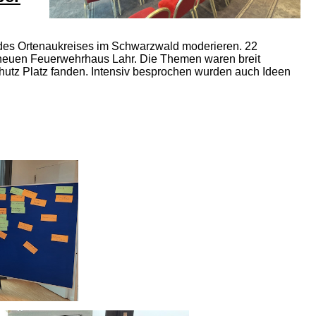
r des Ortenaukreises im Schwarzwald moderieren. 22
m neuen Feuerwehrhaus Lahr. Die Themen waren breit
z Platz fanden. Intensiv besprochen wurden auch Ideen