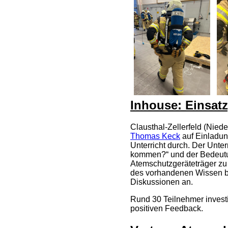
Inhouse: Einsatz
Clausthal-Zellerfeld (Nied
Thomas Keck
auf Einladun
Unterricht durch. Der Unt
kommen?“ und der Bedeutun
Atemschutzgeräteträger zu r
des vorhandenen Wissen be
Diskussionen an.
Rund 30 Teilnehmer invest
positiven Feedback.