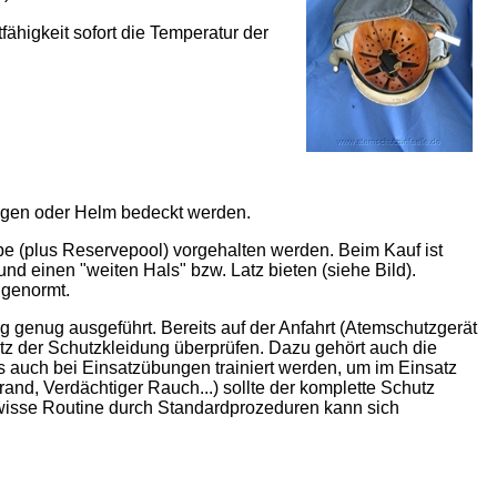
fähigkeit sofort die Temperatur der
agen oder Helm bedeckt werden.
e (plus Reservepool) vorgehalten werden. Beim Kauf ist
nd einen "weiten Hals" bzw. Latz bieten (siehe Bild).
 genormt.
g genug ausgeführt. Bereits auf der Anfahrt (Atemschutzgerät
tz der Schutzkleidung überprüfen. Dazu gehört auch die
s auch bei Einsatzübungen trainiert werden, um im Einsatz
nd, Verdächtiger Rauch...) sollte der komplette Schutz
ewisse Routine durch Standardprozeduren kann sich