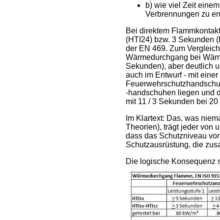
b) wie viel Zeit ein
Verbrennungen zu en
Bei direktem Flammkontakt
(HTI24) bzw. 3 Sekunden (H
der EN 469. Zum Vergleich:
Wärmedurchgang bei Wärmes
Sekunden), aber deutlich un
auch im Entwurf - mit ein
Feuerwehrschutzhandschuhe
-handschuhen liegen und d
mit 11 / 3 Sekunden bei 2
Im Klartext: Das, was niem
Theorien), trägt jeder von 
dass das Schutzniveau von 
Schutzausrüstung, die zus
Die logische Konsequenz s