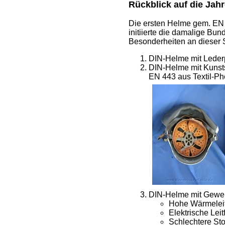
Rückblick auf die Ja
Die ersten Helme gem. EN 4
initiierte die damalige B
Besonderheiten an dieser S
DIN-Helme mit Lederp
DIN-Helme mit Kunsts
EN 443 aus Textil-Phe
DIN-Helme mit Gewebe
Hohe Wärmeleitf
Elektrische Leit
Schlechtere St