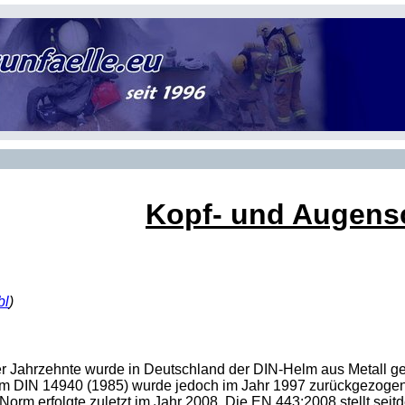
Kopf- und Augens
bl
)
r Jahrzehnte wurde in Deutschland der DIN-Helm aus Metall gen
m DIN 14940 (1985) wurde jedoch im Jahr 1997 zurückgezogen 
 Norm erfolgte zuletzt im Jahr 2008. Die EN 443:2008 stellt sei