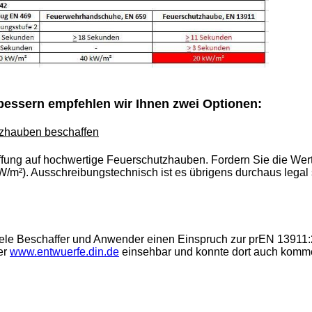
bessern empfehlen wir Ihnen zwei Optionen:
zhauben beschaffen
ffung auf hochwertige Feuerschutzhauben. Fordern Sie die We
kW/m²). Ausschreibungstechnisch ist es übrigens durchaus legal
viele Beschaffer und Anwender einen Einspruch zur prEN 13911
ter
www.entwuerfe.din.de
einsehbar und konnte dort auch kommen