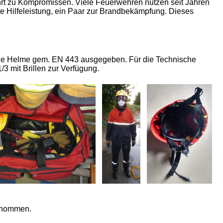
ührt zu Kompromissen. Viele Feuerwehren nutzen seit Jahren
he Hilfeleistung, ein Paar zur Brandbekämpfung. Dieses
che Helme gem. EN 443 ausgegeben. Für die Technische
3 mit Brillen zur Verfügung.
genommen.