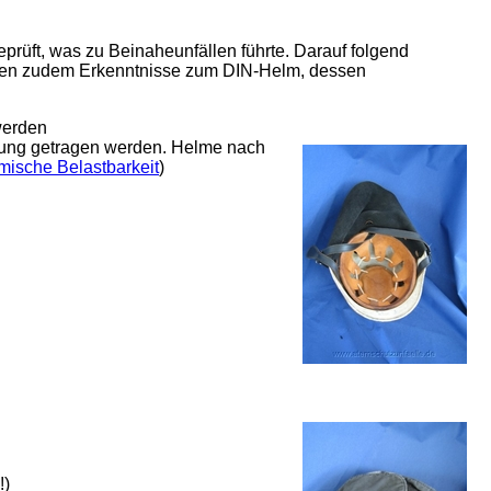
prüft, was zu Beinaheunfällen führte. Darauf folgend
erten zudem Erkenntnisse zum DIN-Helm, dessen
werden
pfung getragen werden. Helme nach
mische Belastbarkeit
)
!)