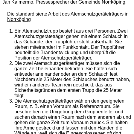
Jan Kalmermo, Pressesprecher der Gemeinde Norrköping.
Die standardisierte Arbeit des Atemschutzgeräteträgers in
Norrköping
Ein Atemschutztrupp besteht aus drei Personen. Zwei
Atemschutzgeräteträger gehen mit einem Schlauch in
das Gebäude, der Truppführer steht außerhalb. Sie
stehen miteinander im Funkkontakt. Der Truppführer
beurteilt die Brandentwicklung und überprüft die
Position der Atemschutzgeräteträger.
Die zwei Atemschutzgeräteträger müssen sich die
ganze Zeit beieinander befinden. Sie halten sich
entweder aneinander oder an dem Schlauch fest.
Nachdem sie 25 Meter des Schlauches benutzt haben,
wird ein anderes Team rein geschickt, das aus
Sicherheitsgründen dem ersten Trupp die 25 Meter
folgt.
Die Atemschutzgeräteträger wählen den geeigneten
Raum, z. B. einen Vorraum als Referenzraum. Sie
beschreiben die Umgebung dem Gruppenleiter und
suchen danach einen Raum nach dem anderen ab und
gehen die ganze Zeit zum Vorraum zurück. Sie halten
ihre Arme gestreckt und fassen mit den Händen die
Wände an, weil sich die Eingeschlossenen oft dort