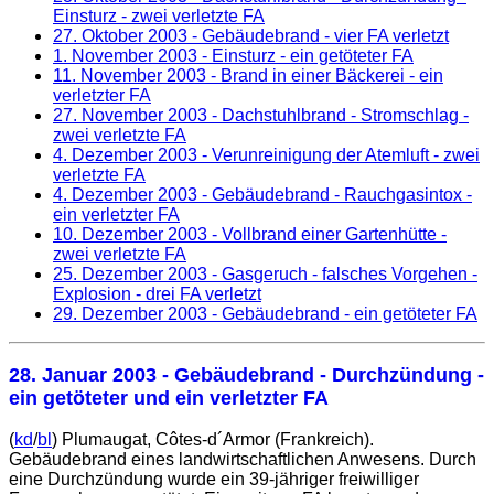
Einsturz - zwei verletzte FA
27. Oktober 2003
- Gebäudebrand - vier FA verletzt
1. November 2003
- Einsturz - ein getöteter FA
11. November 2003
- Brand in einer Bäckerei - ein
verletzter FA
27. November 2003
- Dachstuhlbrand - Stromschlag -
zwei verletzte FA
4. Dezember 2003
- Verunreinigung der Atemluft - zwei
verletzte FA
4. Dezember 2003
- Gebäudebrand - Rauchgasintox -
ein verletzter FA
10. Dezember 2003
- Vollbrand einer Gartenhütte -
zwei verletzte FA
25. Dezember 2003
- Gasgeruch - falsches Vorgehen -
Explosion - drei FA verletzt
29. Dezember 2003
- Gebäudebrand - ein getöteter FA
28. Januar 2003
- Gebäudebrand - Durchzündung -
ein getöteter und ein verletzter FA
(
kd
/
bl
) Plumaugat, Côtes-d´Armor (Frankreich).
Gebäudebrand eines landwirtschaftlichen Anwesens. Durch
eine Durchzündung wurde ein 39-jähriger freiwilliger