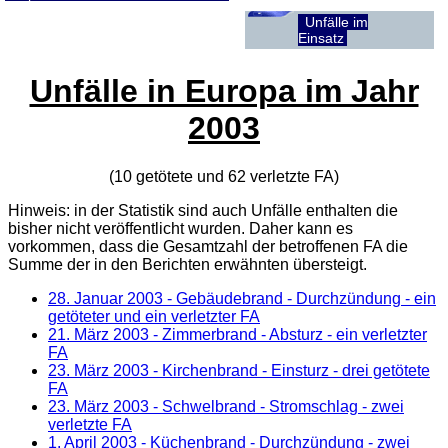
Unfälle im
Einsatz
Unfälle in Europa im Jahr
2003
(10 getötete und 62 verletzte
FA
)
Hinweis: in der Statistik sind auch Unfälle enthalten die
bisher nicht veröffentlicht wurden. Daher kann es
vorkommen, dass die Gesamtzahl der betroffenen
FA
die
Summe der in den Berichten erwähnten übersteigt.
28. Januar 2003
- Gebäudebrand - Durchzündung - ein
getöteter und ein verletzter FA
21. März 2003
- Zimmerbrand - Absturz - ein verletzter
FA
23. März 2003
- Kirchenbrand - Einsturz - drei getötete
FA
23. März 2003
- Schwelbrand - Stromschlag - zwei
verletzte FA
1. April 2003
- Küchenbrand - Durchzündung - zwei