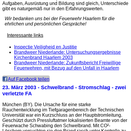
Aufgaben, Ausrüstung und Bildung sind gleich, Unterschiede
gibt es naturgemäß nur in den Erfahrungswerten.
Wir bedanken uns bei der Feuerwehr Haarlem für die
ehrlichen und persönlichen Gespräche!
Interessante links
Inspectie Veiligheid en Justitie
Brandweer Niederlande: Untersuchungsergebnisse
Kirchenbrand Haarlem 2003
Brandweer Niederlande: Zukunftsbericht Freiwillige
Feuerwehren, mit Bezug auf den Unfall in Haarlem
Auf Facebook teilen
23. März 2003
- Schwelbrand - Stromschlag - zwei
verletzte FA
München (BY). Die Ursache für eine starke
Rauchentwicklung im Tiefgaragenbereich der Technischen
Universität war ein Kurzschluss an der Hauptstromleitung.
Geschützt durch Pressluftatmer lokalisierten Beamte von der
Feuerwache Schwabing den Schwelbrand. Mit CO²-
Löschern versuchten sie den Brand rasch unter Kontrolle zu