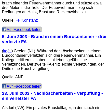
brach einer der Feuerwehrmänner durch und stürzte etwa
drei Meter in die Tiefe. Der Feuerwehrmann zog sich
Prellungen an Hals-, Brust und Rückenwirbel zu.
Quelle:
FF Konstanz
Auf Facebook teilen
5. Juni 2003
- Brand in einem Bürocontainer - drei
verletzte FA
(
kd
/
bl
) Geelen (NL). Während der Löscharbeiten in einem
Bürocontainer verletzten sich drei Feuerwehrmänner. Ein
Kollege erlitt ernste, aber nicht lebensgefährliche
Verletzungen. Der zweite FA erlitt leichte Verletzungen, der
Dritte eine Rauchvergiftung.
Quelle: ANP
Auf Facebook teilen
23. Juni 2003
- Nachlöscharbeiten - Verpuffung -
ein verletzter FA
Alsdorf (NW). Ein privates Baustofflager, in dem auch ein