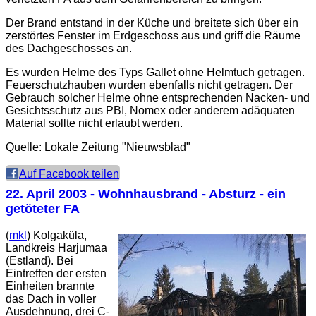
Der Brand entstand in der Küche und breitete sich über ein
zerstörtes Fenster im Erdgeschoss aus und griff die Räume
des Dachgeschosses an.
Es wurden Helme des Typs Gallet ohne Helmtuch getragen.
Feuerschutzhauben wurden ebenfalls nicht getragen. Der
Gebrauch solcher Helme ohne entsprechenden Nacken- und
Gesichtsschutz aus PBI, Nomex oder anderem adäquaten
Material sollte nicht erlaubt werden.
Quelle: Lokale Zeitung "Nieuwsblad"
Auf Facebook teilen
22. April 2003
- Wohnhausbrand - Absturz - ein
getöteter FA
(
mkl
)
Kolgaküla,
Landkreis Harjumaa
(Estland). Bei
Eintreffen der ersten
Einheiten brannte
das Dach in voller
Ausdehnung, drei C-