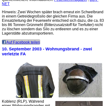
NET
Hinweis: Zwei Wochen später brach erneut ein Schwelbrand
in einem Getreidegroßsilo der gleichen Firma aus. Die
Einsatzleitung der Feuerwehr entschied sich dazu, die ca. 83
bis 86 Tonnen Grünmehl (Bitterzusatzstoff für Tierfutter) nicht
zu löschen sondern das Silo zu entleeren und es zu einer
Lagerstätte abzutransportieren.
Auf Facebook teilen
10. September 2003
- Wohnungsbrand - zwei
verletzte FA
Koblenz (RLP). Während
eines Wohnungsbrandes mit