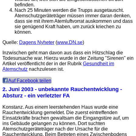
befinden.
Nach 25 Minuten werden die Trupps ausgetauscht.
Atemschutzgeräteträger müssen immer daran denken,
dass sie mit ihrem Atemluftvorrat auskommen und dass
sie genügend Kraft haben, um zurück kriechen zu
können.
Quelle:
Dagens Nyheter
(
www.DN.se
)
Inzwischen geht man davon aus dass ein Hitzschlag die
Todesursache war. Hierzu wurde in der Zeitung "Sirenen" ein
Artikel veröffentlicht der in der Rubrik
Gesundheit im
Atemschutz
nachzulesen ist.
Auf Facebook teilen
2. Juni 2003
- unbekannte Rauchentwicklung -
Absturz - ein verletzter FA
Konstanz. Aus einem leerstehenden Haus wurde eine
Rauchentwicklung gemeldet. Die zuerst eintreffenden
Einsatzkräfte brachen gewaltsam die Eingangstüre auf, um
ins Gebäude gelangen zu können. Dort suchten
Atemschutzgeräteträger nach der Ursache für die
Rauchentwicklung. Beim Betreten eines Zwischenbodens