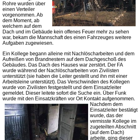
Rohre wurden über
einen Verteiler
vorgenommen. Ab
dem Moment, ab
welchem auf dem
Dach und im Gebäude kein offenes Feuer mehr zu sehen
war, bekam die Mannschaft des einen Fahrzeuges weitere
Aufgaben zugewiesen.
Ein Kollege begann alleine mit Nachlöscharbeiten und dem
Aufreißen von Brandnestern auf dem Dachgeschoß des
Gebäudes. Das Dach des Hauses war zerstört. Der
FA
wurde während der Nachlöscharbeiten von Zivilisten
unterstützt (sie haben die Leiter gestellt und ihn mit einer
Arbeitsleine unterstützt). Das Verschwinden des Kollegen
wurde von Zivilisten festgestellt und dem Einsatzleiter
gemeldet. Dieser leitete sofort die Suche ein. Über Funk
wurde mit den Einsatzkräften vor Ort Kontakt aufgenommen.
Nachdem dem
Einsatzleiter bestätigt
wurde, das der
vermisste Kollege im
zugeteilten Abschnitt
(auf dem Dach)
arbeite, ging dieser