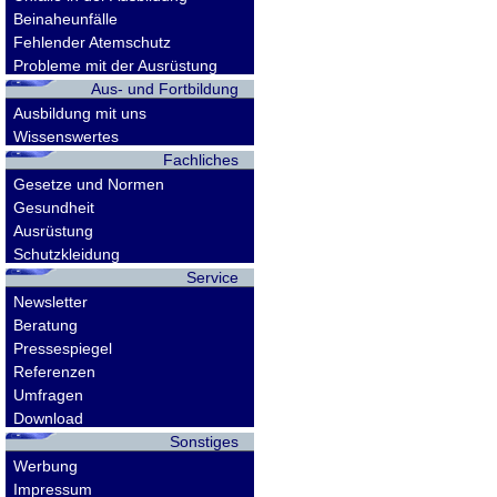
Beinaheunfälle
Fehlender Atemschutz
Probleme mit der Ausrüstung
Aus- und Fortbildung
Ausbildung mit uns
Wissenswertes
Fachliches
Gesetze und Normen
Gesundheit
Ausrüstung
Schutzkleidung
Service
Newsletter
Beratung
Pressespiegel
Referenzen
Umfragen
Download
Sonstiges
Werbung
Impressum