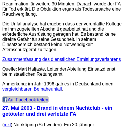
Reanimation für weitere 30 Minuten. Danach wurde der
FA
für Tod erklärt. Die Obduktion ergab als Todesursache eine
Rauchvergiftung.
Die Unfallanalyse hat ergeben dass der verunfallte Kollege
im ihm zugeteilten Abschnitt gearbeitet hat und die
erforderliche Ausrüstung getragen hat. Es bestand keine
direkte Gefahr für seine Gesundheit. In seinem
Einsatzbereich bestand keine Notwendigkeit
Atemschutzgerät zu tragen.
Zusammenfassung des dienstlichen Ermittlungsverfahrens
Quelle: Mart Haljaste, Leiter der Abteilung Einsatzdienst
beim staatlichen Rettungsamt
Anmerkung: im Jahr 1996 gab es in Deutschland einen
vergleichbaren Beinaheunfall
.
Auf Facebook teilen
27. Mai 2003
- Brand in einem Nachtclub - ein
getöteter und drei verletzte FA
(
mkl
) Norrköping (Schweden). Ein 30-jähriger