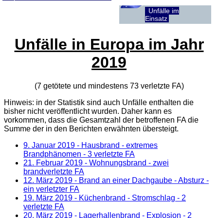
Unfälle im
Einsatz
Unfälle in Europa im Jahr
2019
(7 getötete und mindestens 73 verletzte
FA
)
Hinweis: in der Statistik sind auch Unfälle enthalten die
bisher nicht veröffentlicht wurden. Daher kann es
vorkommen, dass die Gesamtzahl der betroffenen
FA
die
Summe der in den Berichten erwähnten übersteigt.
9. Januar 2019
- Hausbrand - extremes
Brandphänomen - 3 verletzte FA
21. Februar 2019
- Wohnungsbrand - zwei
brandverletzte FA
12. März 2019
- Brand an einer Dachgaube - Absturz -
ein verletzter FA
19. März 2019
- Küchenbrand - Stromschlag - 2
verletzte FA
20. März 2019
- Lagerhallenbrand - Explosion - 2