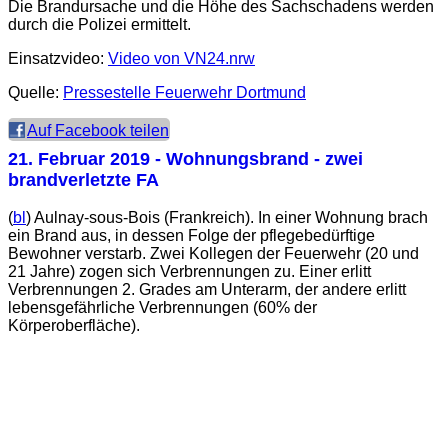
Die Brandursache und die Höhe des Sachschadens werden
durch die Polizei ermittelt.
Einsatzvideo:
Video von VN24.nrw
Quelle:
Pressestelle Feuerwehr Dortmund
Auf Facebook teilen
21. Februar 2019
- Wohnungsbrand - zwei
brandverletzte FA
(
bl
) Aulnay-sous-Bois (Frankreich). In einer Wohnung brach
ein Brand aus, in dessen Folge der pflegebedürftige
Bewohner verstarb. Zwei Kollegen der Feuerwehr (20 und
21 Jahre) zogen sich Verbrennungen zu. Einer erlitt
Verbrennungen 2. Grades am Unterarm, der andere erlitt
lebensgefährliche Verbrennungen (60% der
Körperoberfläche).