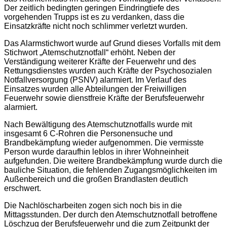
Der zeitlich bedingten geringen Eindringtiefe des
vorgehenden Trupps ist es zu verdanken, dass die
Einsatzkräfte nicht noch schlimmer verletzt wurden.
Das Alarmstichwort wurde auf Grund dieses Vorfalls mit dem
Stichwort „Atemschutznotfall“ erhöht. Neben der
Verständigung weiterer Kräfte der Feuerwehr und des
Rettungsdienstes wurden auch Kräfte der Psychosozialen
Notfallversorgung (PSNV) alarmiert. Im Verlauf des
Einsatzes wurden alle Abteilungen der Freiwilligen
Feuerwehr sowie dienstfreie Kräfte der Berufsfeuerwehr
alarmiert.
Nach Bewältigung des Atemschutznotfalls wurde mit
insgesamt 6 C-Rohren die Personensuche und
Brandbekämpfung wieder aufgenommen. Die vermisste
Person wurde daraufhin leblos in ihrer Wohneinheit
aufgefunden. Die weitere Brandbekämpfung wurde durch die
bauliche Situation, die fehlenden Zugangsmöglichkeiten im
Außenbereich und die großen Brandlasten deutlich
erschwert.
Die Nachlöscharbeiten zogen sich noch bis in die
Mittagsstunden. Der durch den Atemschutznotfall betroffene
Löschzug der Berufsfeuerwehr und die zum Zeitpunkt der