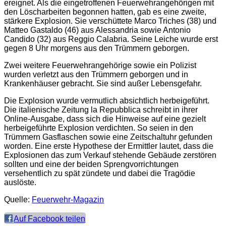
ereignet. Als die eingetroffenen Feuerwehrangehörigen mit
den Löscharbeiten begonnen hatten, gab es eine zweite,
stärkere Explosion. Sie verschüttete Marco Triches (38) und
Matteo Gastaldo (46) aus Alessandria sowie Antonio
Candido (32) aus Reggio Calabria. Seine Leiche wurde erst
gegen 8 Uhr morgens aus den Trümmern geborgen.
Zwei weitere Feuerwehrangehörige sowie ein Polizist
wurden verletzt aus den Trümmern geborgen und in
Krankenhäuser gebracht. Sie sind außer Lebensgefahr.
Die Explosion wurde vermutlich absichtlich herbeigeführt.
Die italienische Zeitung la Repubblica schreibt in ihrer
Online-Ausgabe, dass sich die Hinweise auf eine gezielt
herbeigeführte Explosion verdichten. So seien in den
Trümmern Gasflaschen sowie eine Zeitschaltuhr gefunden
worden. Eine erste Hypothese der Ermittler lautet, dass die
Explosionen das zum Verkauf stehende Gebäude zerstören
sollten und eine der beiden Sprengvorrichtungen
versehentlich zu spät zündete und dabei die Tragödie
auslöste.
Quelle:
Feuerwehr-Magazin
Auf Facebook teilen