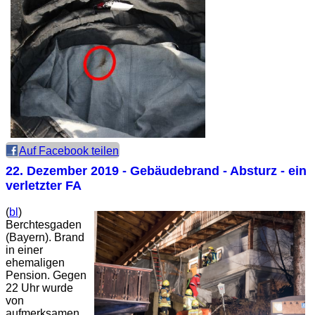
Auf Facebook teilen
22. Dezember 2019
- Gebäudebrand - Absturz - ein
verletzter FA
(
bl
)
Berchtesgaden
(Bayern). Brand
in einer
ehemaligen
Pension. Gegen
22 Uhr wurde
von
aufmerksamen