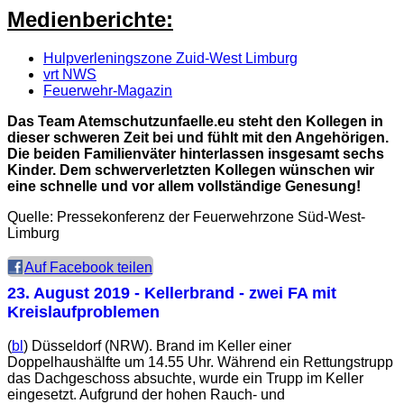
Medienberichte:
Hulpverleningszone Zuid-West Limburg
vrt NWS
Feuerwehr-Magazin
Das Team Atemschutzunfaelle.eu steht den Kollegen in
dieser schweren Zeit bei und fühlt mit den Angehörigen.
Die beiden Familienväter hinterlassen insgesamt sechs
Kinder. Dem schwerverletzten Kollegen wünschen wir
eine schnelle und vor allem vollständige Genesung!
Quelle: Pressekonferenz der Feuerwehrzone Süd-West-
Limburg
Auf Facebook teilen
23. August 2019
- Kellerbrand - zwei FA mit
Kreislaufproblemen
(
bl
) Düsseldorf (NRW). Brand im Keller einer
Doppelhaushälfte um 14.55 Uhr. Während ein Rettungstrupp
das Dachgeschoss absuchte, wurde ein Trupp im Keller
eingesetzt. Aufgrund der hohen Rauch- und