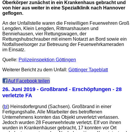
Oberkörper zunächst in ein Krankenhaus gebracht und
von hier aus weiter in eine Spezialklinik nach Hannover
geflogen.
An der Unfallstelle waren die Freiwilligen Feuerwehren Groß
Lengden, Klein Lengden, Rittmarshausen und
Benniehausen, vier Rettungswagen, der
Rettungshubschrauber mit einem Notarzt an Bord sowie ein
Notfallseelsorger zur Betreuung der Feuerwehrkameraden
im Einsatz.
Quelle:
Polizeiinspektion Göttingen
Weiterer Bericht zu dem Unfall:
Göttinger Tageblatt
Auf Facebook teilen
26. Juni 2019
- Großbrand - Erschöpfungen - 28
verletzte FA
(
bl
) Heinsdorfergrund (Sachsen). Großbrand in einer
Fertigungshalle. Alle Mitarbeiter des betroffenen
Unternehmens konnten das Objekt unverletzt verlassen.
Jedoch wurden 28 Feuerwehrleute verletzt. Elf von ihnen
wurden in Krankenhäuser gebracht, 17 konnten vor Ort