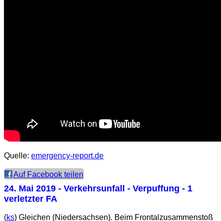
Quelle:
emergency-report.de
Auf Facebook teilen
24. Mai 2019
- Verkehrsunfall - Verpuffung - 1
verletzter FA
(
ks
) Gleichen (Niedersachsen). Beim Frontalzusammenstoß