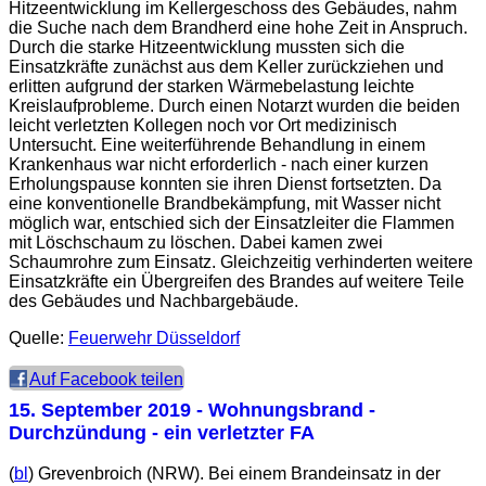
Hitzeentwicklung im Kellergeschoss des Gebäudes, nahm
die Suche nach dem Brandherd eine hohe Zeit in Anspruch.
Durch die starke Hitzeentwicklung mussten sich die
Einsatzkräfte zunächst aus dem Keller zurückziehen und
erlitten aufgrund der starken Wärmebelastung leichte
Kreislaufprobleme. Durch einen Notarzt wurden die beiden
leicht verletzten Kollegen noch vor Ort medizinisch
Untersucht. Eine weiterführende Behandlung in einem
Krankenhaus war nicht erforderlich - nach einer kurzen
Erholungspause konnten sie ihren Dienst fortsetzten. Da
eine konventionelle Brandbekämpfung, mit Wasser nicht
möglich war, entschied sich der Einsatzleiter die Flammen
mit Löschschaum zu löschen. Dabei kamen zwei
Schaumrohre zum Einsatz. Gleichzeitig verhinderten weitere
Einsatzkräfte ein Übergreifen des Brandes auf weitere Teile
des Gebäudes und Nachbargebäude.
Quelle:
Feuerwehr Düsseldorf
Auf Facebook teilen
15. September 2019
- Wohnungsbrand -
Durchzündung - ein verletzter FA
(
bl
) Grevenbroich (NRW). Bei einem Brandeinsatz in der