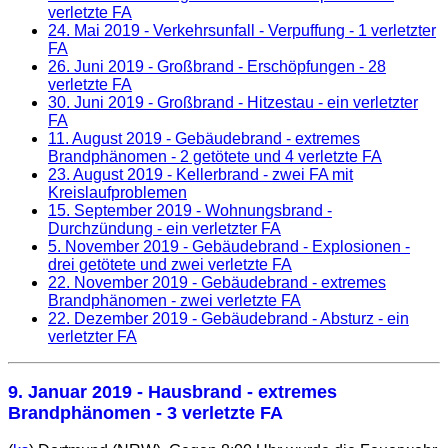
verletzte FA
24. Mai 2019
- Verkehrsunfall - Verpuffung - 1 verletzter
FA
26. Juni 2019
- Großbrand - Erschöpfungen - 28
verletzte FA
30. Juni 2019
- Großbrand - Hitzestau - ein verletzter
FA
11. August 2019
- Gebäudebrand - extremes
Brandphänomen - 2 getötete und 4 verletzte FA
23. August 2019
- Kellerbrand - zwei FA mit
Kreislaufproblemen
15. September 2019
- Wohnungsbrand -
Durchzündung - ein verletzter FA
5. November 2019
- Gebäudebrand - Explosionen -
drei getötete und zwei verletzte FA
22. November 2019
- Gebäudebrand - extremes
Brandphänomen - zwei verletzte FA
22. Dezember 2019
- Gebäudebrand - Absturz - ein
verletzter FA
9. Januar 2019
- Hausbrand - extremes
Brandphänomen - 3 verletzte FA