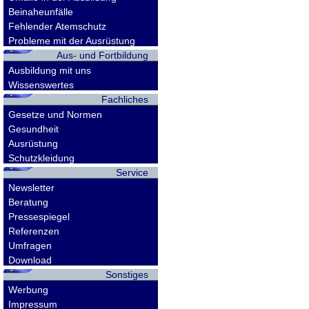
Beinaheunfälle
Fehlender Atemschutz
Probleme mit der Ausrüstung
Aus- und Fortbildung
Ausbildung mit uns
Wissenswertes
Fachliches
Gesetze und Normen
Gesundheit
Ausrüstung
Schutzkleidung
Service
Newsletter
Beratung
Pressespiegel
Referenzen
Umfragen
Download
Sonstiges
Werbung
Impressum