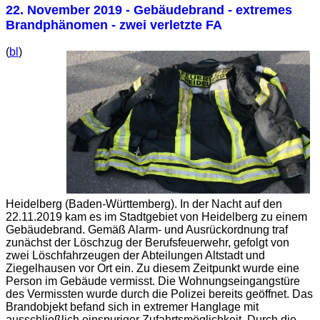
22. November 2019
- Gebäudebrand - extremes
Brandphänomen - zwei verletzte FA
(
bl
)
Heidelberg (Baden-Württemberg). In der Nacht auf den
22.11.2019 kam es im Stadtgebiet von Heidelberg zu einem
Gebäudebrand. Gemäß Alarm- und Ausrückordnung traf
zunächst der Löschzug der Berufsfeuerwehr, gefolgt von
zwei Löschfahrzeugen der Abteilungen Altstadt und
Ziegelhausen vor Ort ein. Zu diesem Zeitpunkt wurde eine
Person im Gebäude vermisst. Die Wohnungseingangstüre
des Vermissten wurde durch die Polizei bereits geöffnet. Das
Brandobjekt befand sich in extremer Hanglage mit
ausschließlich einspuriger Zufahrtsmöglichkeit. Durch die